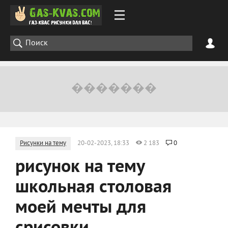
Рисунки на тему
20-02-2023, 18:33
2 183
0
рисунок на тему
школьная столовая
моей мечты для