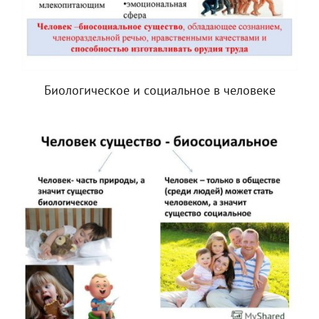
Биологическое и социальное в человеке