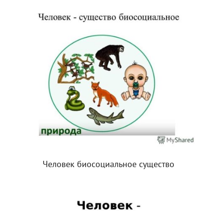
Человек биосоциальное существо