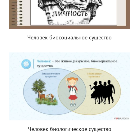
Человек биосоциальное существо
Человек биологическое существо