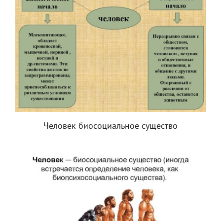
Человек биосоциальное существо