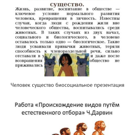
Человек существо биосоциальное презентация