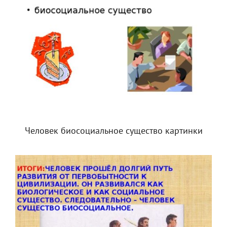
Человек биосоциальное существо картинки