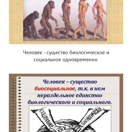
Человек - существо биологическое и
социальное одновременно.