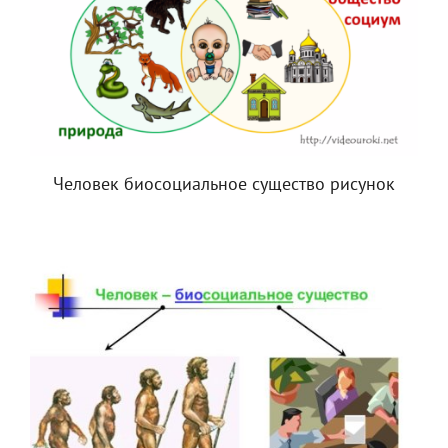
Человек биосоциальное существо рисунок