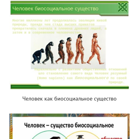
Человек как биосоциальное существо