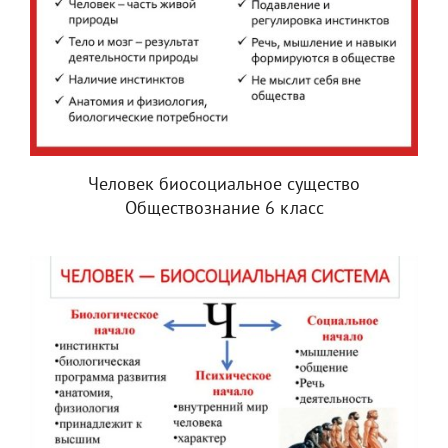
Человек биосоциальное существо
Обществознание 6 класс