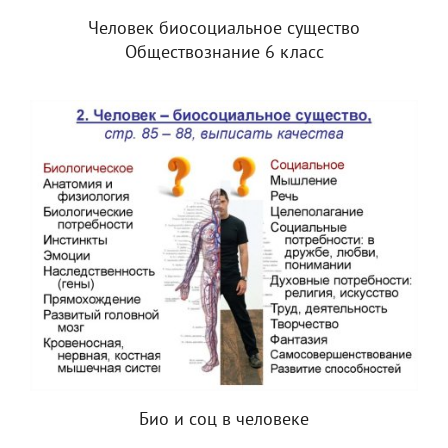
Человек биосоциальное существо
Обществознание 6 класс
Био и соц в человеке