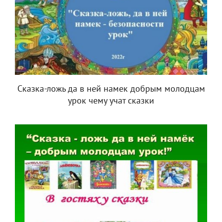
Сказка-ложь да в ней намек добрым молодцам
урок чему учат сказки