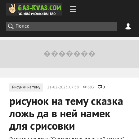
Рисунки на тему
21-02-2023, 07:58
683
0
рисунок на тему сказка
ложь да в ней намек
для срисовки