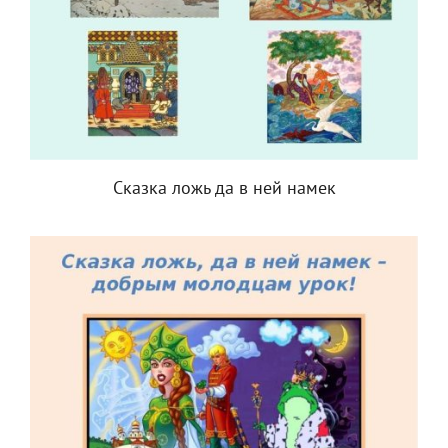
Сказка ложь да в ней намек