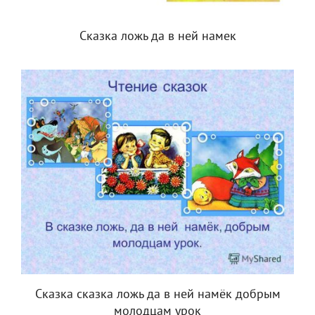
Сказка ложь да в ней намек
Сказка сказка ложь да в ней намёк добрым
молодцам урок