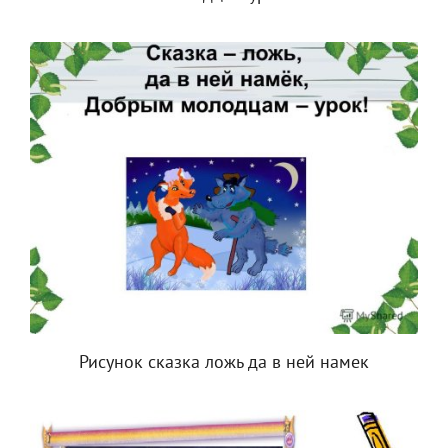
Рисунок сказка ложь да в ней намек