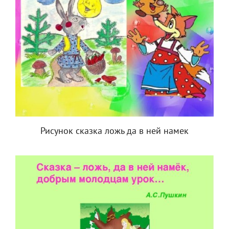
Рисунок сказка ложь да в ней намек