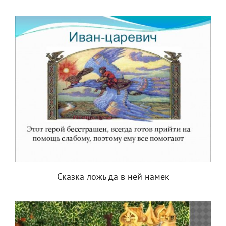
Сказка ложь да в ней намек