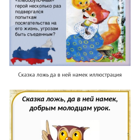
Сказка ложь да в ней намек иллюстрация