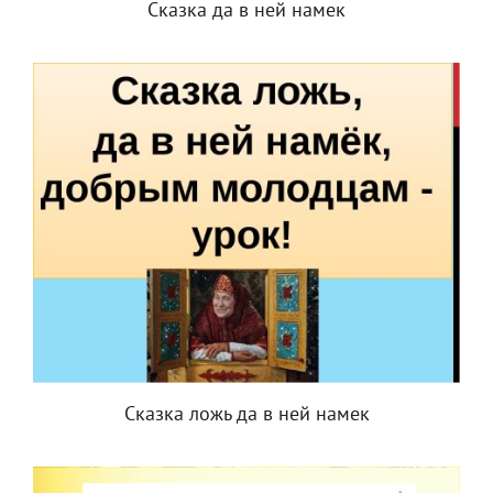
Сказка да в ней намек
Сказка ложь да в ней намек