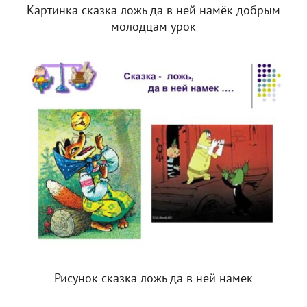
Картинка сказка ложь да в ней намёк добрым
молодцам урок
Рисунок сказка ложь да в ней намек