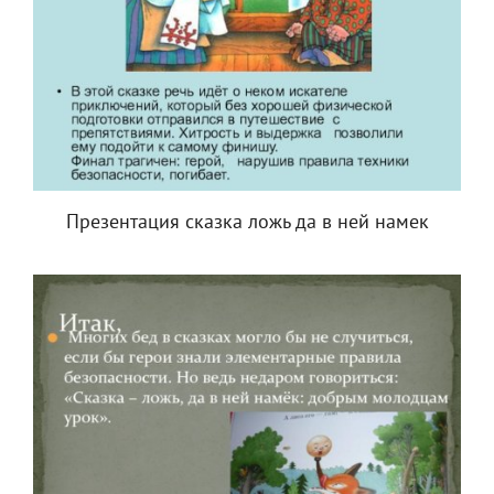
Презентация сказка ложь да в ней намек