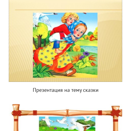
Презентация на тему сказки