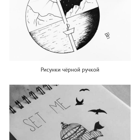
Рисунки чёрной ручкой