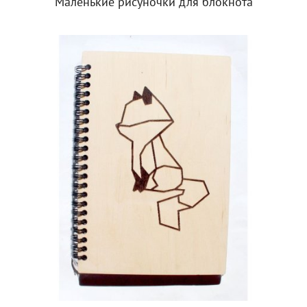
Маленькие рисуночки для блокнота