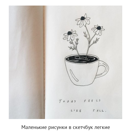
Маленькие рисунки в скетчбук легкие