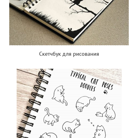
Скетчбук для рисования