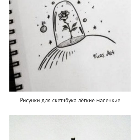
Рисунки для скетчбука лёгкие маленкие