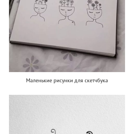
Маленькие рисунки для скетчбука