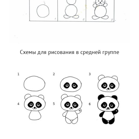
Схемы для рисования в средней группе