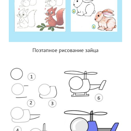
Поэтапное рисование зайца