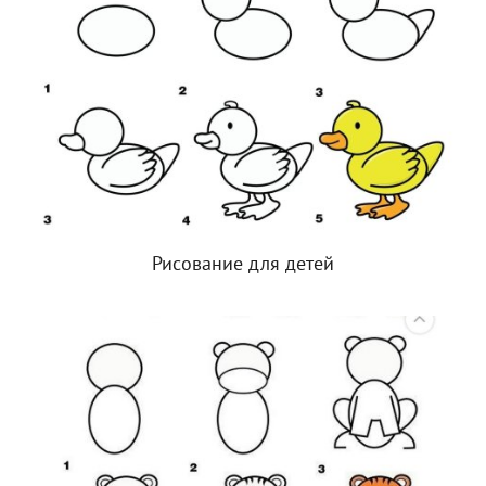
Рисование для детей