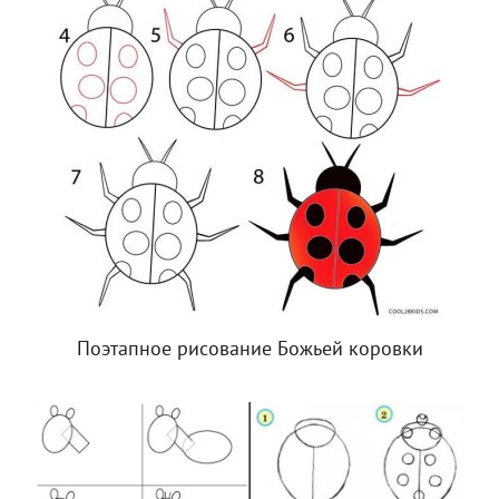
Поэтапное рисование Божьей коровки