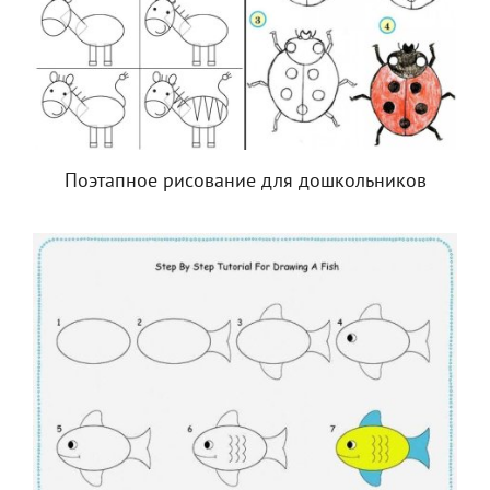
Поэтапное рисование для дошкольников