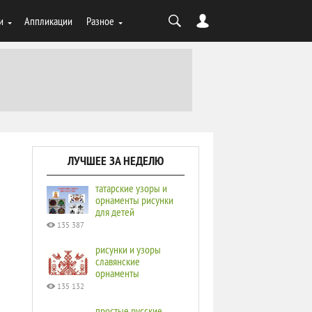
и
Аппликации
Разное
ЛУЧШЕЕ ЗА НЕДЕЛЮ
татарские узоры и
орнаменты рисунки
для детей
135 387
рисунки и узоры
славянские
орнаменты
135 132
простые русские