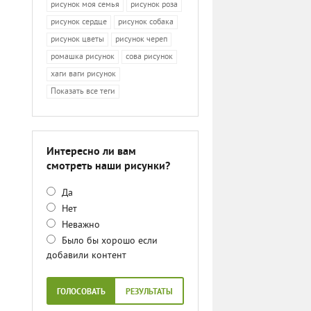
рисунок моя семья
рисунок роза
рисунок сердце
рисунок собака
рисунок цветы
рисунок череп
ромашка рисунок
сова рисунок
хаги ваги рисунок
Показать все теги
Интересно ли вам
смотреть наши рисунки?
Да
Нет
Неважно
Было бы хорошо если
добавили контент
ГОЛОСОВАТЬ
РЕЗУЛЬТАТЫ