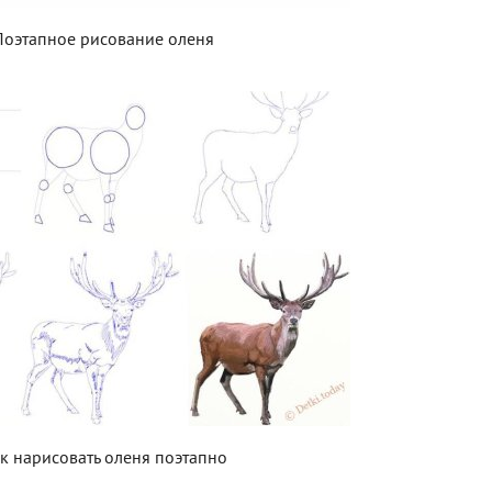
Поэтапное рисование оленя
к нарисовать оленя поэтапно