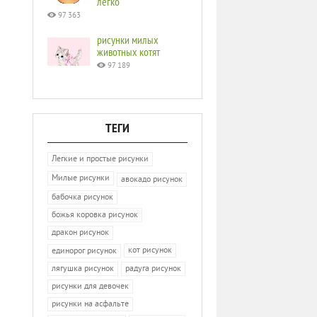
легко
97 363
рисунки милых
животных котят
97 189
ТЕГИ
Легкие и простые рисунки
Милые рисунки
авокадо рисунок
бабочка рисунок
божья коровка рисунок
дракон рисунок
кот рисунок
единорог рисунок
лягушка рисунок
радуга рисунок
рисунки для девочек
рисунки на асфальте