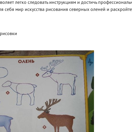
воляет легко следовать инструкциям и достичь профессиональ
для себя мир искусства рисования северных оленей и раскройте
срисовки