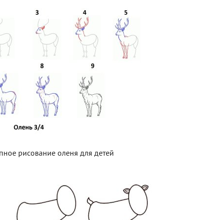
пное рисование оленя для детей