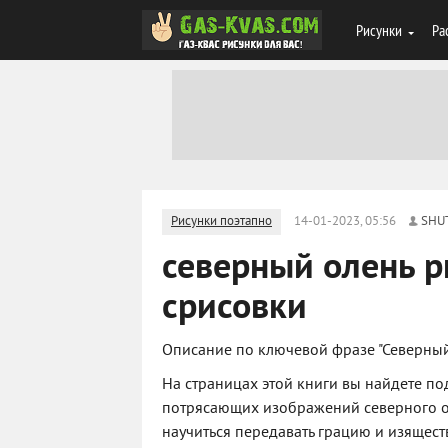
Рисунки
Ра
Рисунки поэтапно
14-01-2023, 05:56
SHU
северный олень р
срисовки
Описание по ключевой фразе "Северный
На страницах этой книги вы найдете п
потрясающих изображений северного ол
научиться передавать грацию и изящест