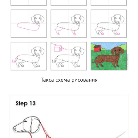
Такса схема рисования