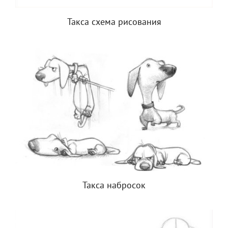
Такса схема рисования
Такса набросок