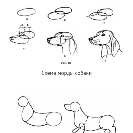
Схема морды собаки