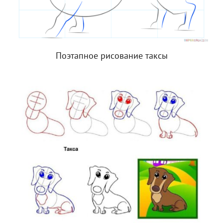
Поэтапное рисование таксы