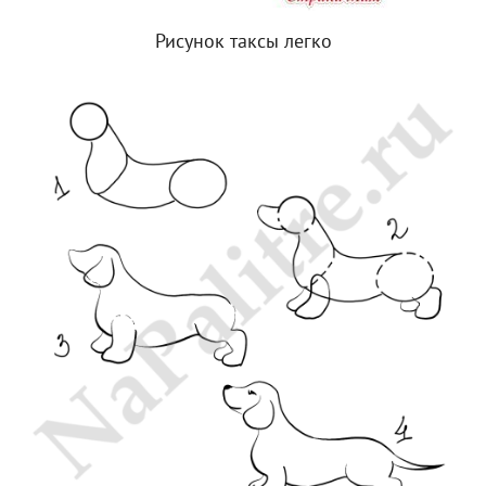
Рисунок таксы легко