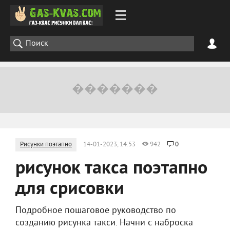
Рисунки поэтапно
14-01-2023, 14:53
942
0
рисунок такса поэтапно
для срисовки
Подробное пошаговое руководство по
созданию рисунка такси. Начни с наброска