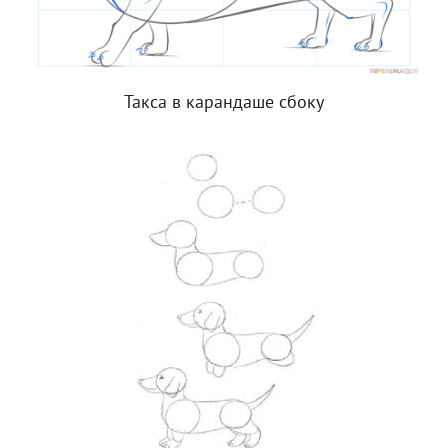
Такса в карандаше сбоку