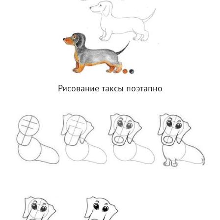
Рисование таксы поэтапно