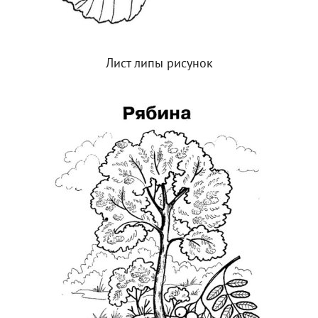
Лист липы рисунок