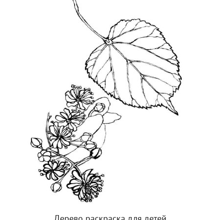
Дерево раскраска для детей