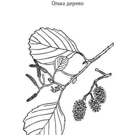
Ольха дерево