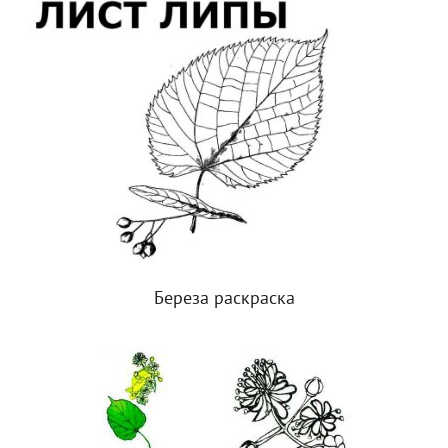
Береза раскраска