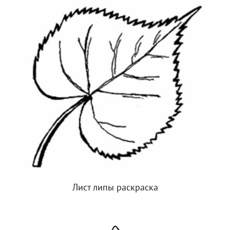
Лист липы раскраска