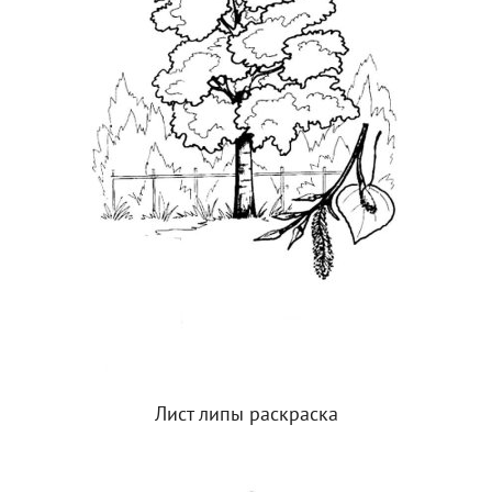
Лист липы раскраска