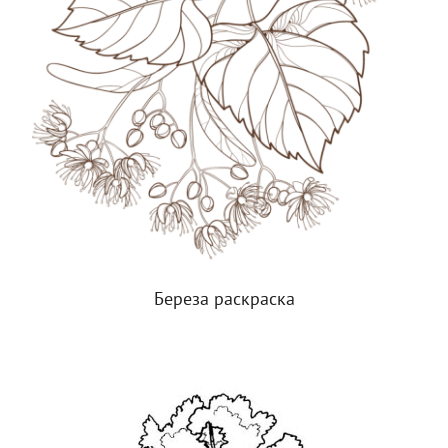
Береза раскраска