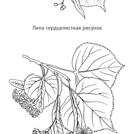
Липа сердцелистная рисунок