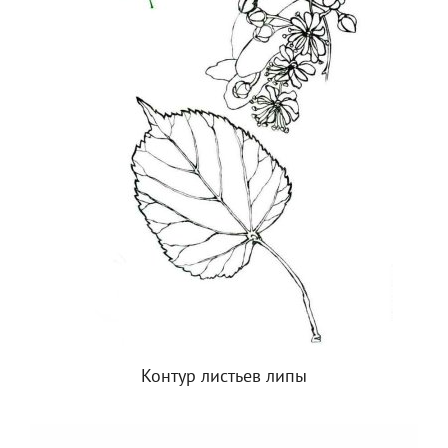
Контур листьев липы