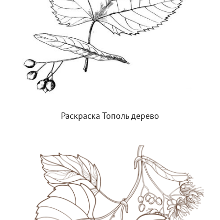
Раскраска Тополь дерево