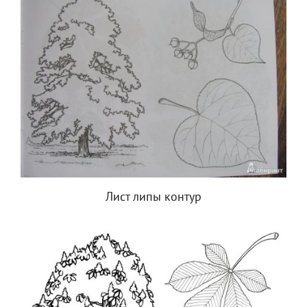
Лист липы контур