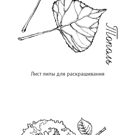
Лист липы для раскрашивания