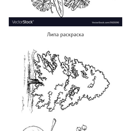
Липа раскраска