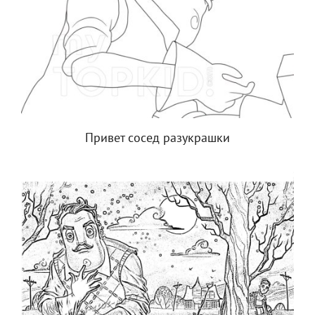
Привет сосед разукрашки