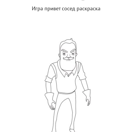
Игра привет сосед раскраска