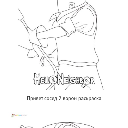
Привет сосед 2 ворон раскраска