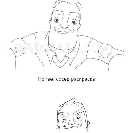
Привет сосед раскраска