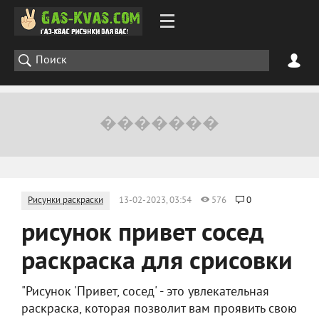
Рисунки раскраски
13-02-2023, 03:54
576
0
рисунок привет сосед
раскраска для срисовки
"Рисунок 'Привет, сосед' - это увлекательная
раскраска, которая позволит вам проявить свою