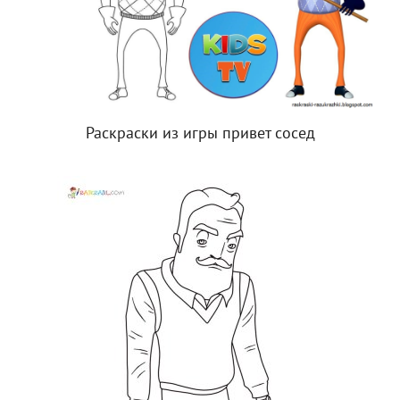
Раскраски из игры привет сосед