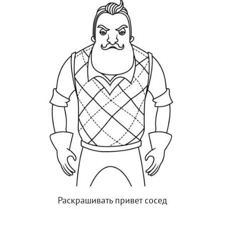
Раскрашивать привет сосед