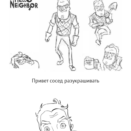
Привет сосед разукрашивать