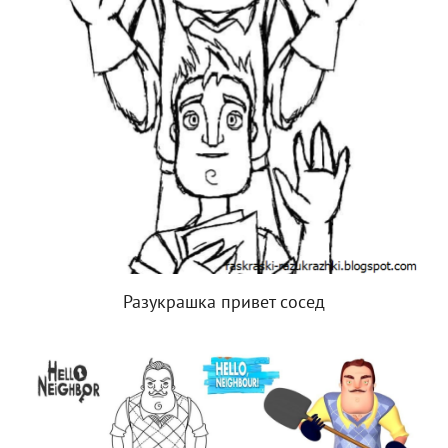
Разукрашка привет сосед