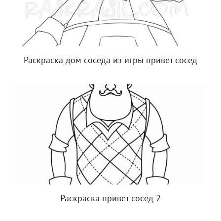
Раскраска дом соседа из игры привет сосед
Раскраска привет сосед 2