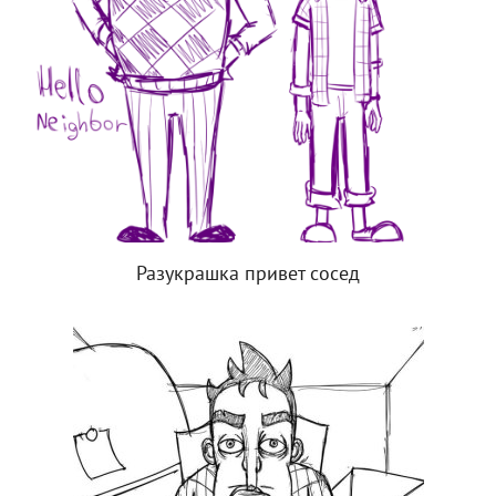
Разукрашка привет сосед