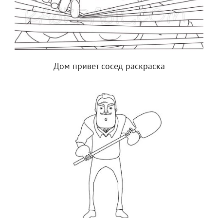
Дом привет сосед раскраска