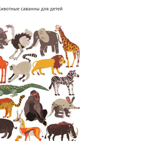
ивотные саванны для детей