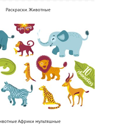
Раскраски. Животные
ивотные Африки мультяшные