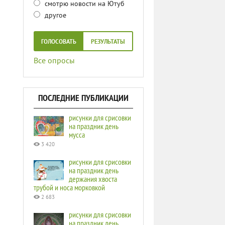
смотрю новости на Ютуб
другое
ГОЛОСОВАТЬ
РЕЗУЛЬТАТЫ
Все опросы
ПОСЛЕДНИЕ ПУБЛИКАЦИИ
рисунки для срисовки
на праздник день
мусса
3 420
рисунки для срисовки
на праздник день
держания хвоста
трубой и носа морковкой
2 683
рисунки для срисовки
на праздник день