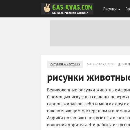
Рисунки
Ра
Рисунки животных
5-02-2023, 03:50
SHU
рисунки животны
Великолепные рисунки животных Африки
С помощью искусства созданы невероят
слонов, жирафов, зебр и многих други
ошеломляющим мастерством и внимание
Африки позволяют погрузиться в этот з
волнения у зрителя. Эти работы искусс