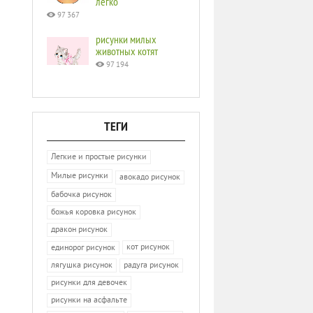
легко
97 367
рисунки милых
животных котят
97 194
ТЕГИ
Легкие и простые рисунки
Милые рисунки
авокадо рисунок
бабочка рисунок
божья коровка рисунок
дракон рисунок
кот рисунок
единорог рисунок
лягушка рисунок
радуга рисунок
рисунки для девочек
рисунки на асфальте