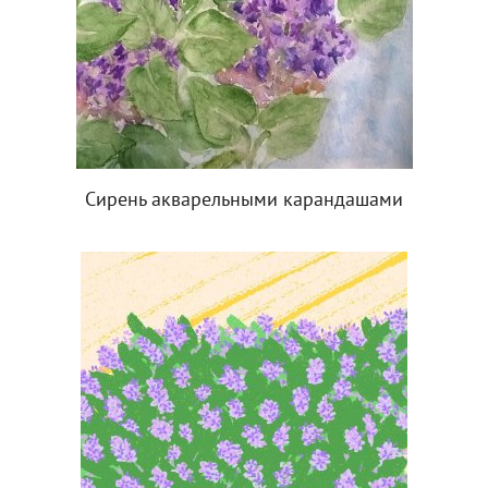
Сирень акварельными карандашами