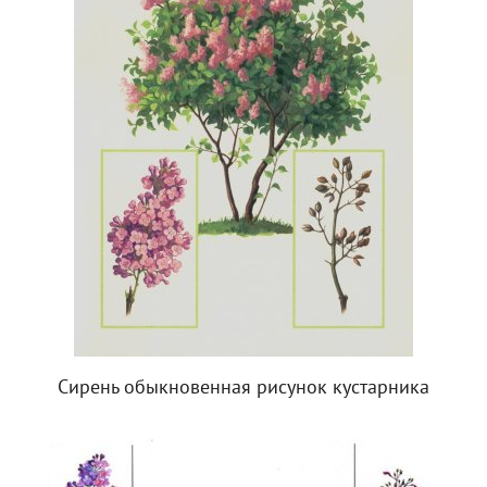
Сирень обыкновенная рисунок кустарника