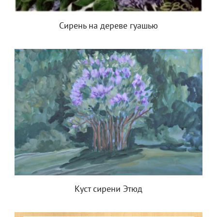
Сирень на дереве гуашью
Куст сирени Этюд