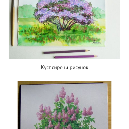
Куст сирени рисунок