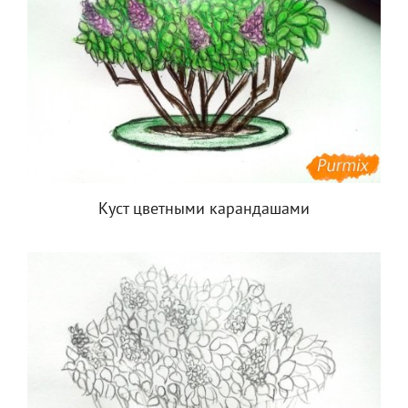
Куст цветными карандашами