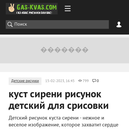
Детские рисунки
15-02-2023, 16:45
799
0
куст сирени рисунок
детский для срисовки
Детский рисунок куста сирени - нежное и
веселое изображение, которое захватит сердце