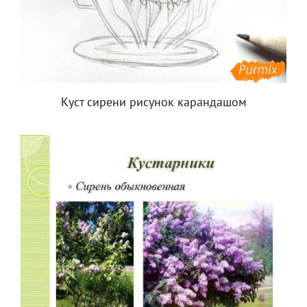
Куст сирени рисунок карандашом