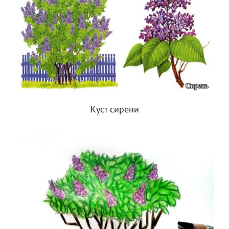
Куст сирени