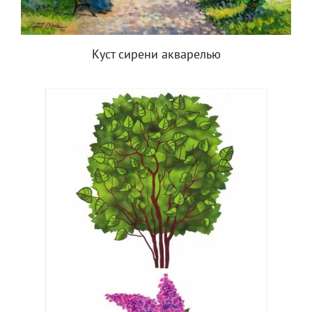
Куст сирени акварелью