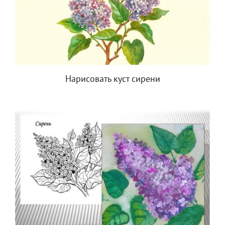
Нарисовать куст сирени