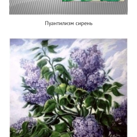
Пуантилизм сирень