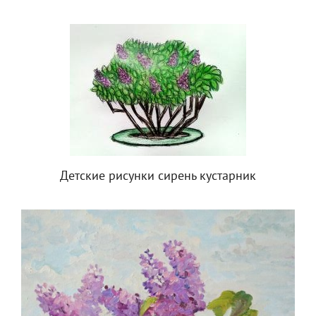
Детские рисунки сирень кустарник