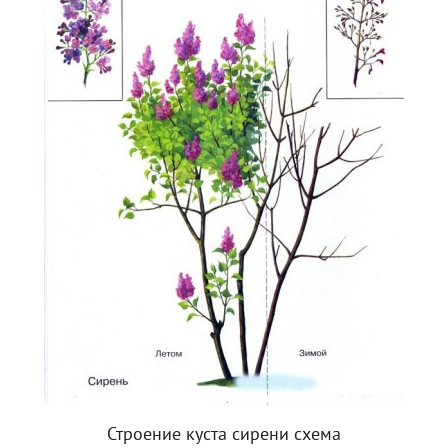
Строение куста сирени схема