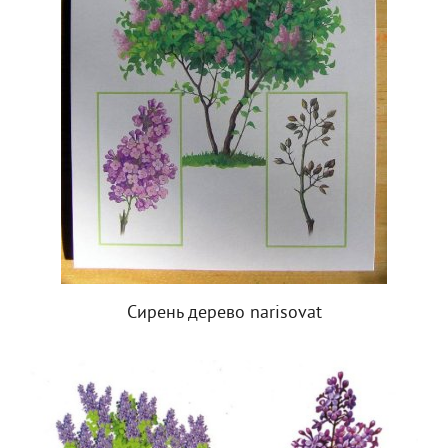
Сирень дерево narisovat