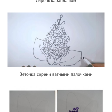
Сирень карандашом
Веточка сирени ватными палочками