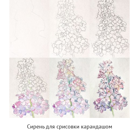
Сирень для срисовки карандашом