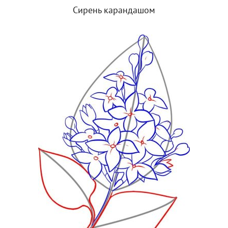
Сирень карандашом