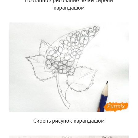
Поэтапное рисование ветки сирени
карандашом
Сирень рисунок карандашом