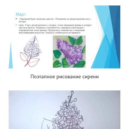
Поэтапное рисование сирени