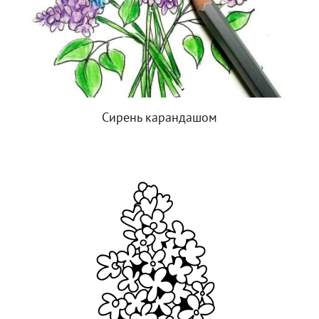
Сирень карандашом