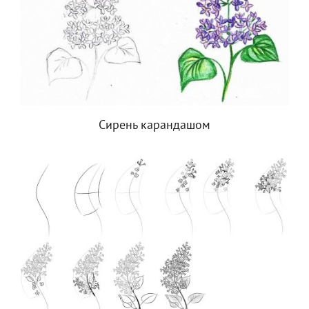
Сирень карандашом