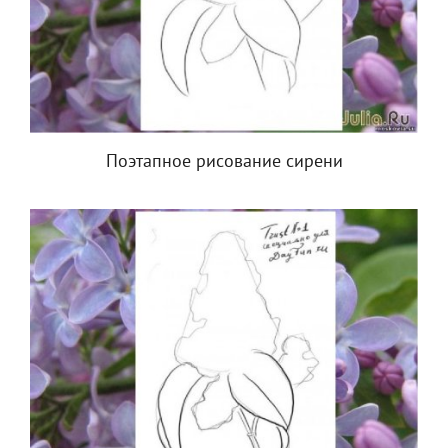
Поэтапное рисование сирени