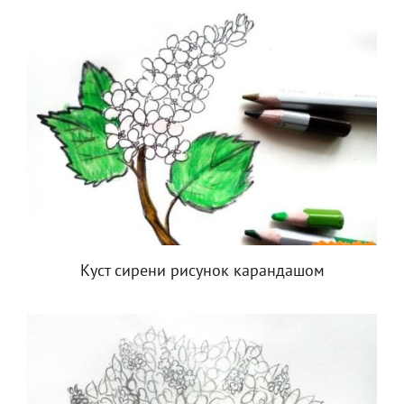
Куст сирени рисунок карандашом