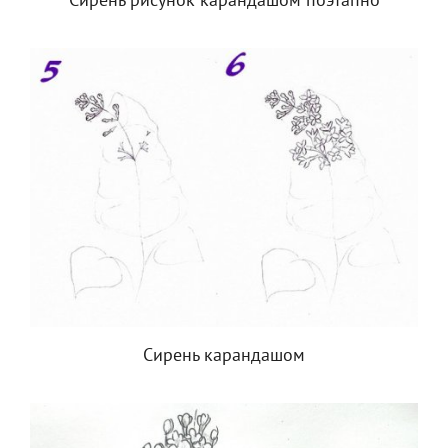
Сирень рисунок карандашом поэтапно
Сирень карандашом