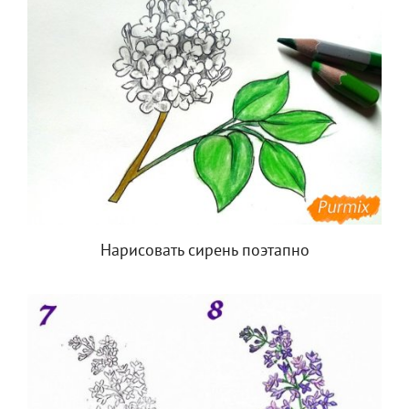
Нарисовать сирень поэтапно