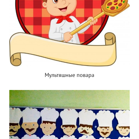
Мультяшные повара