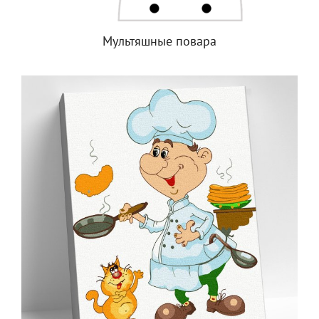
Мультяшные повара