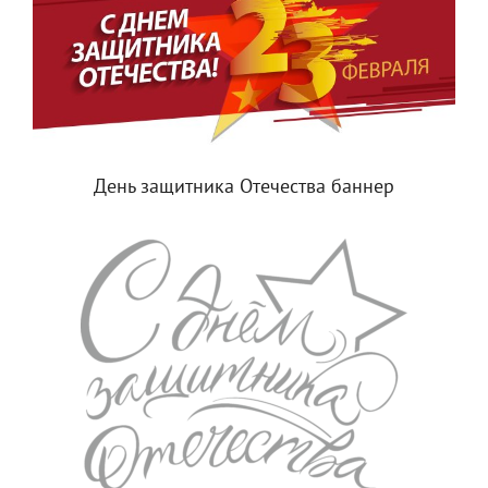
День защитника Отечества баннер