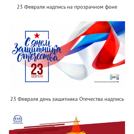
23 Февраля надпись на прозрачном фоне
23 Февраля день защитника Отечества надпись