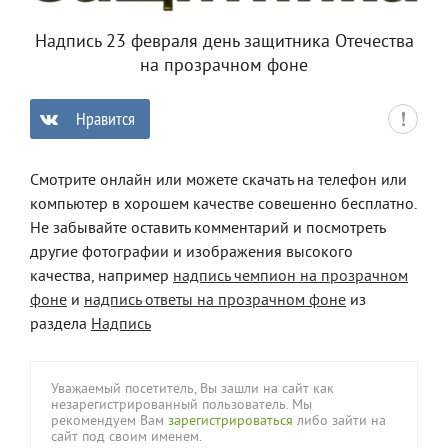
Надпись 23 февраля день защитника Отечества
на прозрачном фоне
Нравится
0
Смотрите онлайн или можете скачать на телефон или
компьютер в хорошем качестве совешенно бесплатно.
Не забывайте оставить комментарий и посмотреть
другие фотографии и изображения высокого
качества, например
надпись чемпион на прозрачном
фоне
и
надпись ответы на прозрачном фоне
из
раздела
Надпись
Уважаемый посетитель, Вы зашли на сайт как
незарегистрированный пользователь. Мы
рекомендуем Вам
зарегистрироваться
либо зайти на
сайт под своим именем.