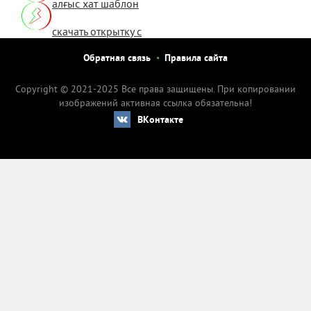
алғыс хат шаблон
скачать открытку с
днем рождения
Обратная связь
Правила сайта
женщине
Copyright © 2021-2025 Все права защищены. При копировании
изображений активная ссылка обязательна!
ВКонтакте