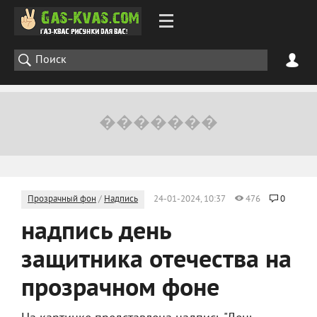
Прозрачный фон
/
Надпись
24-01-2024, 10:37
476
0
надпись день
защитника отечества на
прозрачном фоне