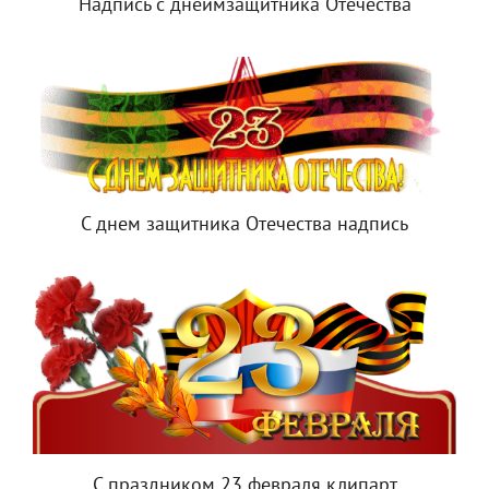
Надпись с днеимзащитника Отечества
С днем защитника Отечества надпись
С праздником 23 февраля клипарт