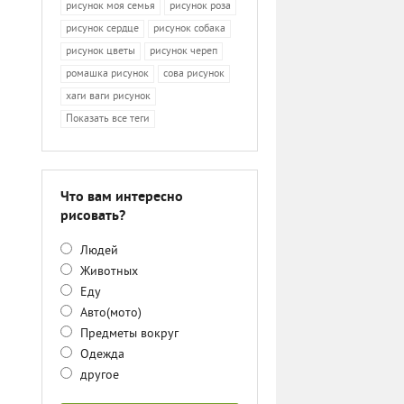
рисунок моя семья
рисунок роза
рисунок сердце
рисунок собака
рисунок цветы
рисунок череп
ромашка рисунок
сова рисунок
хаги ваги рисунок
Показать все теги
Что вам интересно
рисовать?
Людей
Животных
Еду
Авто(мото)
Предметы вокруг
Одежда
другое