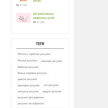
легко
97 367
рисунки милых
животных котят
97 190
ТЕГИ
Легкие и простые рисунки
Милые рисунки
авокадо рисунок
бабочка рисунок
божья коровка рисунок
дракон рисунок
кот рисунок
единорог рисунок
лягушка рисунок
радуга рисунок
рисунки для девочек
рисунки на асфальте