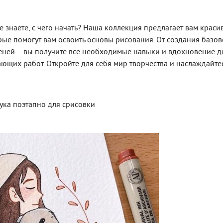
 не знаете, с чего начать? Наша коллекция предлагает вам краси
рые помогут вам освоить основы рисования. От создания базо
еней – вы получите все необходимые навыки и вдохновение д
ющих работ. Откройте для себя мир творчества и наслаждайте
ука поэтапно для срисовки