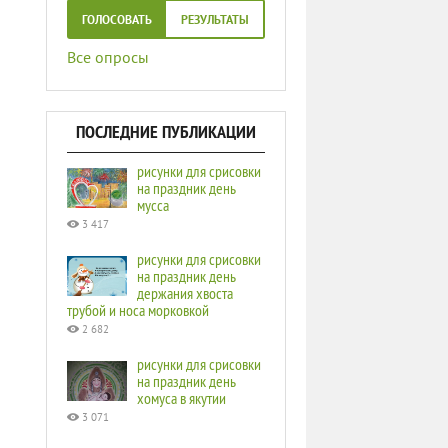
ГОЛОСОВАТЬ
РЕЗУЛЬТАТЫ
Все опросы
ПОСЛЕДНИЕ ПУБЛИКАЦИИ
рисунки для срисовки
на праздник день
мусса
3 417
рисунки для срисовки
на праздник день
держания хвоста
трубой и носа морковкой
2 682
рисунки для срисовки
на праздник день
хомуса в якутии
3 071