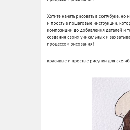
Хотите начать рисовать в скетчбуке, но
и простые пошаговые инструкции, кото
композиции до добавления деталей и т
создания своих уникальных и захватыва
процессом рисования!
красивые и простые рисунки для скетчб