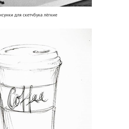
исунки для скетчбука лёгкие