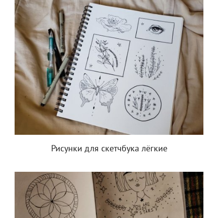
Рисунки для скетчбука лёгкие