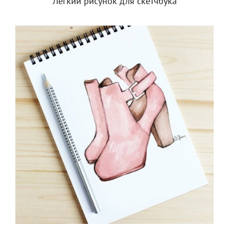
Лёгкий рисунок для скетчбука