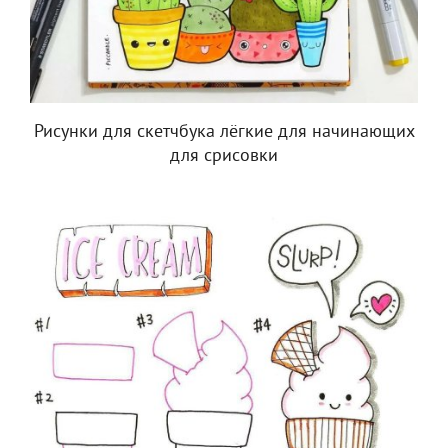
Рисунки для скетчбука лёгкие для начинающих
для срисовки