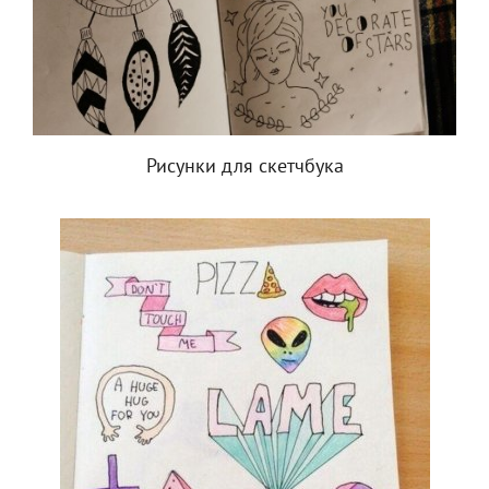
Рисунки для скетчбука