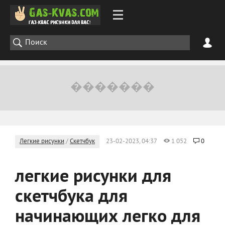
Легкие рисунки
/
Скетчбук
23-02-2023, 04:37
1 052
0
легкие рисунки для
скетчбука для
начинающих легко для