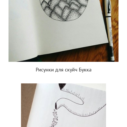
Рисунки для скуйч Букка