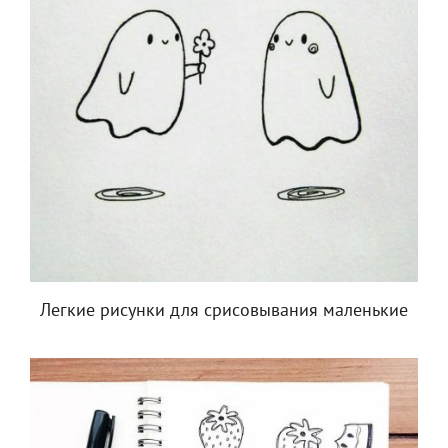
Легкие рисунки для срисовывания маленькие