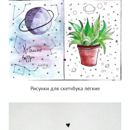
Рисунки для скетчбука лёгкие