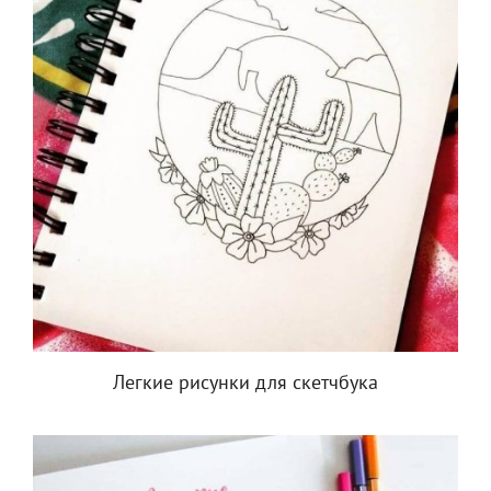
Легкие рисунки для скетчбука