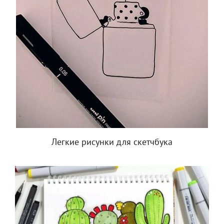
Легкие рисунки для скетчбука