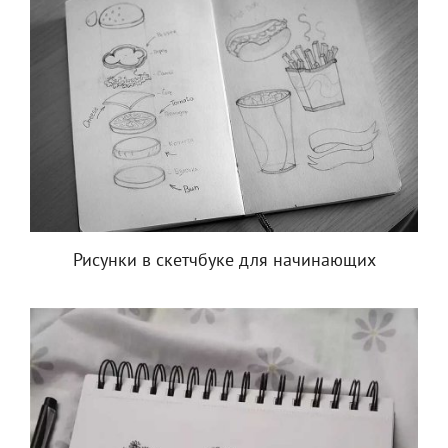
Рисунки в скетчбуке для начинающих