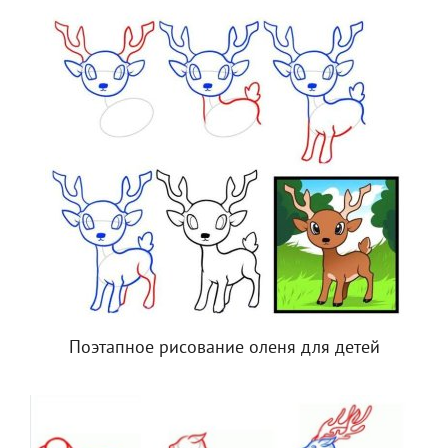
Поэтапное рисование оленя для детей