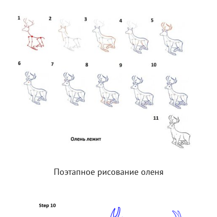
Поэтапное рисование оленя