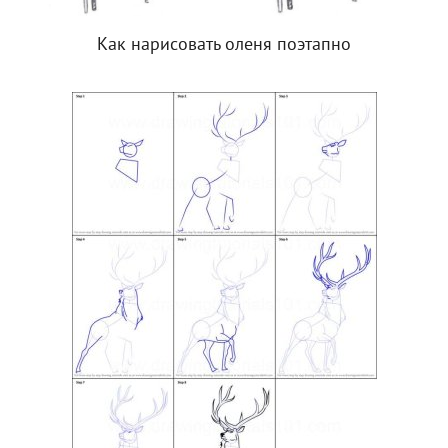
Как нарисовать оленя поэтапно