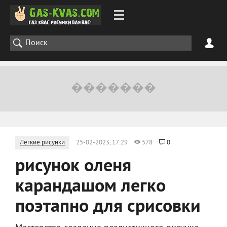
Легкие рисунки
25-02-2023, 17:29
578
0
рисунок оленя
карандашом легко
поэтапно для срисовки