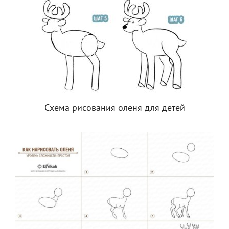
Схема рисования оленя для детей