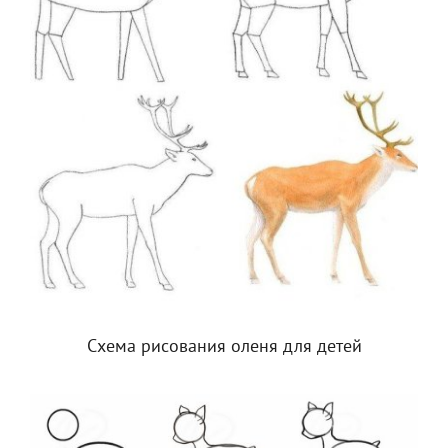
Схема рисования оленя для детей