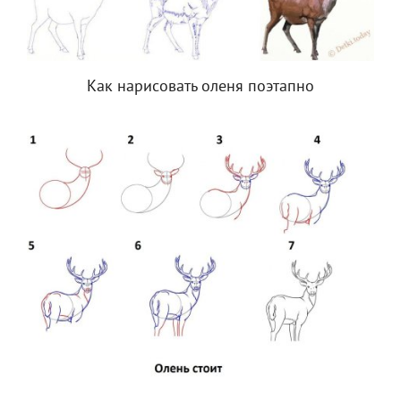
Как нарисовать оленя поэтапно