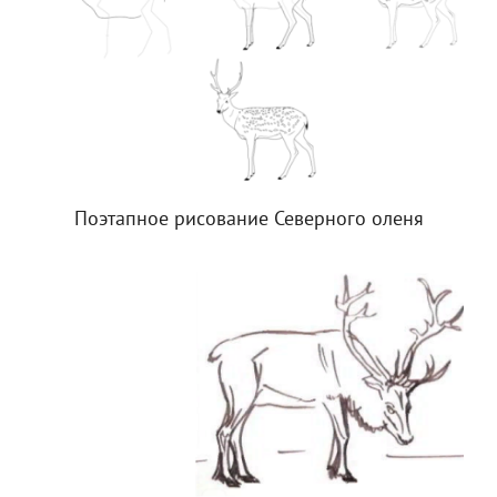
Поэтапное рисование Северного оленя