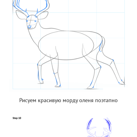
Рисуем красивую морду оленя поэтапно