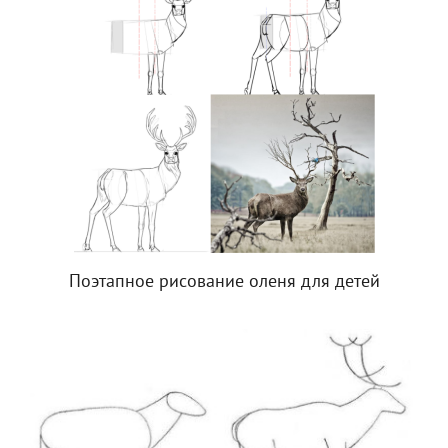
Поэтапное рисование оленя для детей