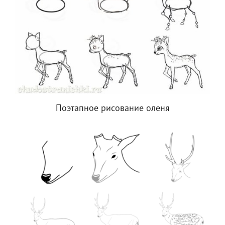
Поэтапное рисование оленя