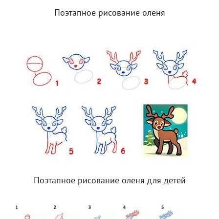
Поэтапное рисование оленя
Поэтапное рисование оленя для детей