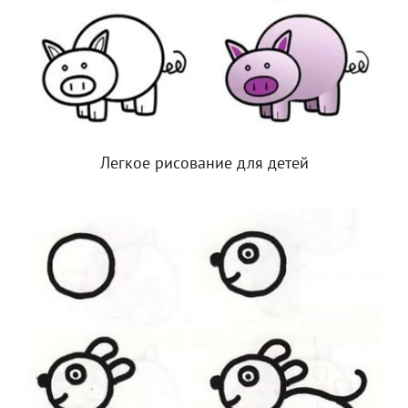
Легкое рисование для детей