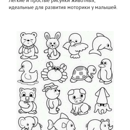
Легкие и простые рисунки животных,
идеальные для развития моторики у малышей.