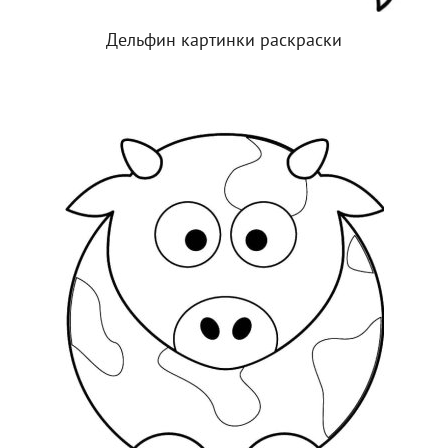
Дельфин картинки раскраски