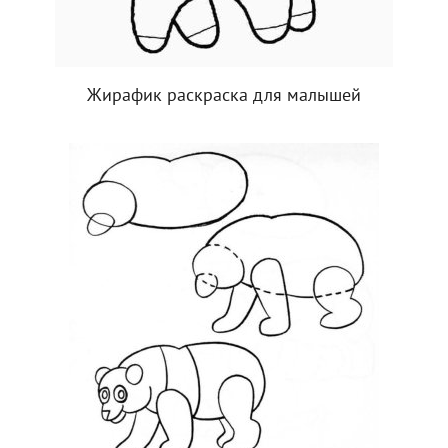
Жирафик раскраска для малышей