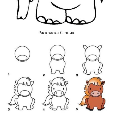
Раскраска Слоник