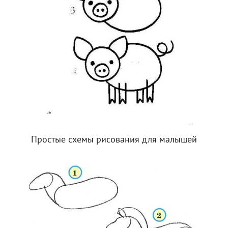
Простые схемы рисования для малышей