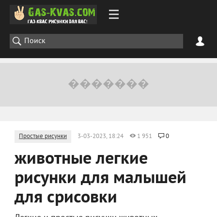
Простые рисунки
3-03-2023, 18:24
1 951
0
животные легкие
рисунки для малышей
для срисовки