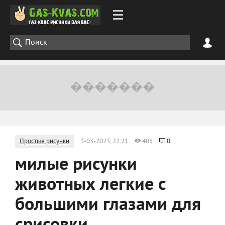
Простые рисунки
3-03-2023, 22:21
405
0
милые рисунки
животных легкие с
большими глазами для