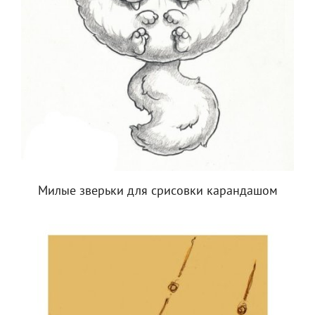
Милые зверьки для срисовки карандашом