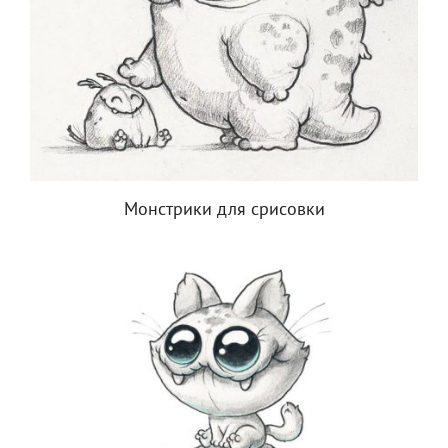
Монстрики для срисовки