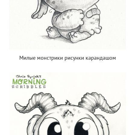
Милые монстрики рисунки карандашом