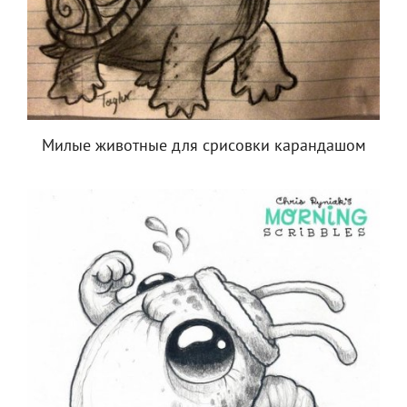
Милые животные для срисовки карандашом