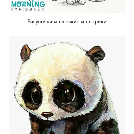
Рисуночки маленькие монстрики