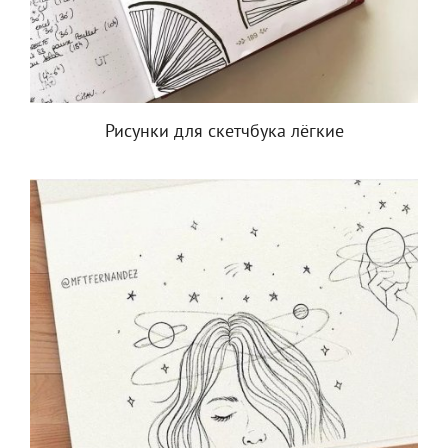
Рисунки для скетчбука лёгкие