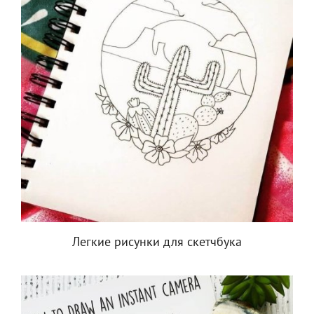
Легкие рисунки для скетчбука