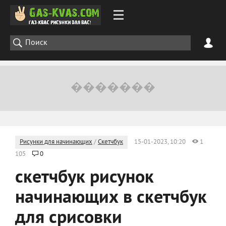
Рисунки для начинающих
/
Скетчбук
15-01-2023, 10:20
1
105
0
скетчбук рисунок
начинающих в скетчбук
для срисовки