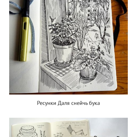
Ресунки Даля снейчь бука