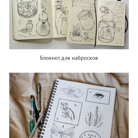
Блокнот для набросков