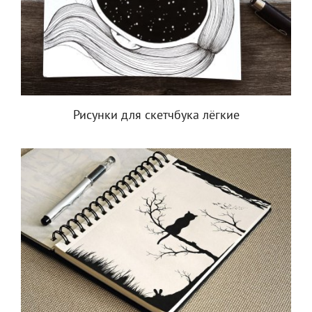
Рисунки для скетчбука лёгкие