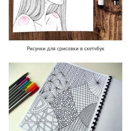
Рисунки для срисовки в скетчбук