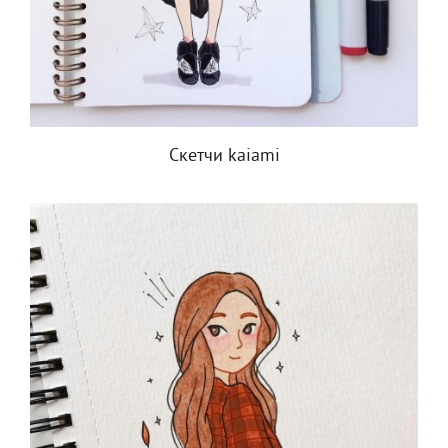
Скетчи kaiami