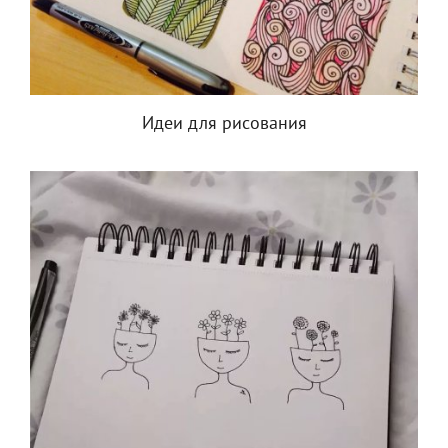
Идеи для рисования