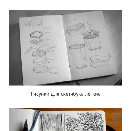
Рисунки для скетчбука лёгкие