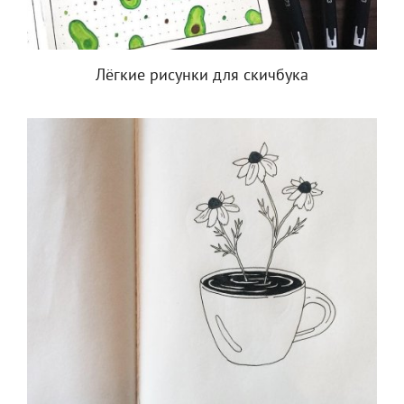
Лёгкие рисунки для скичбука