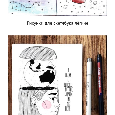
Рисунки для скетчбука лёгкие