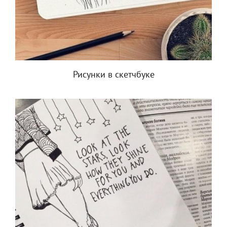
Рисунки в скетчбуке