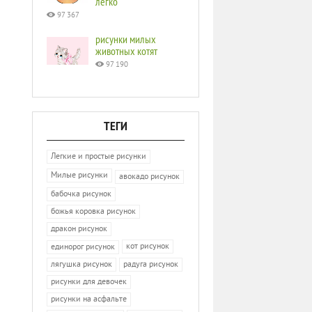
легко
97 367
рисунки милых
животных котят
97 190
ТЕГИ
Легкие и простые рисунки
Милые рисунки
авокадо рисунок
бабочка рисунок
божья коровка рисунок
дракон рисунок
кот рисунок
единорог рисунок
лягушка рисунок
радуга рисунок
рисунки для девочек
рисунки на асфальте