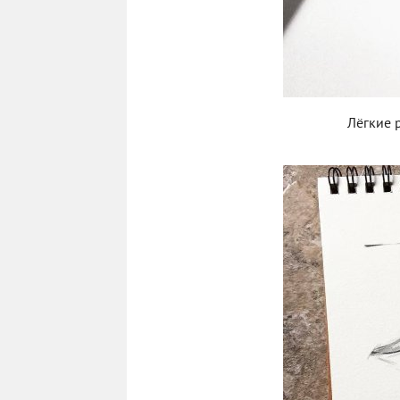
Лёгкие 