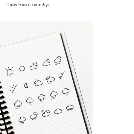
Причёски в скетчбук