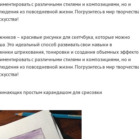
риментировать с различными стилями и композициями, но и
людения из повседневной жизни. Погрузитесь в мир творчества
кусства!
ников – красивые рисунки для скетчбука, которые можно
а. Это идеальный способ развивать свои навыки в
техники штрихования, тонировки и создания объемных эффекто
риментировать с различными стилями и композициями, но и
людения из повседневной жизни. Погрузитесь в мир творчества
кусства!
начинающих простым карандашом для срисовки