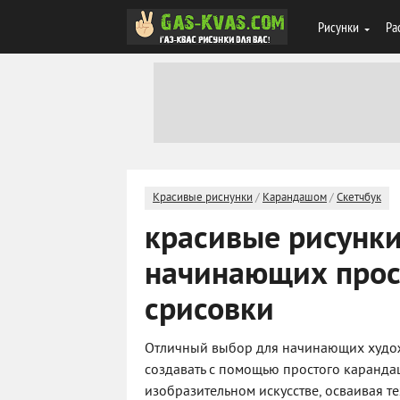
Рисунки
Ра
Красивые риснунки
/
Карандашом
/
Скетчбук
красивые рисунки
начинающих прос
срисовки
Отличный выбор для начинающих худож
создавать с помощью простого карандаш
изобразительном искусстве, осваивая 