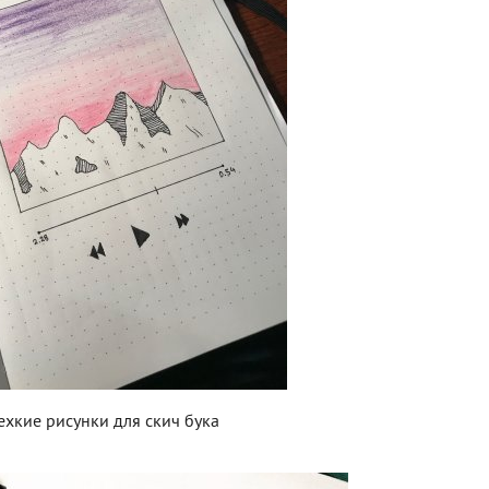
ехкие рисунки для скич бука