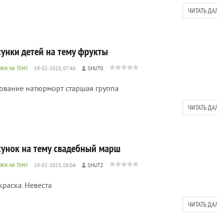
ЧИТАТЬ ДА
сунки детей на тему фрукты
НКИ НА ТЕМУ
19-02-2023, 07:40
SHUT0
ование натюрморт старшая группа
ЧИТАТЬ ДА
сунок на тему свадебный марш
НКИ НА ТЕМУ
19-02-2023, 08:04
SHUT2
краска. Невеста
ЧИТАТЬ ДА