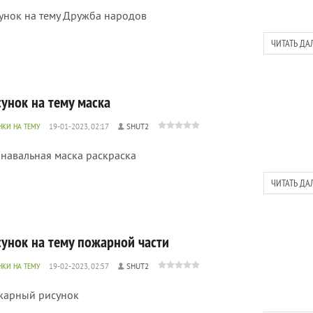
унок на тему Дружба народов
ЧИТАТЬ ДА
сунок на тему маска
НКИ НА ТЕМУ
19-01-2023, 02:17
SHUT2
навальная маска раскраска
ЧИТАТЬ ДА
сунок на тему пожарной части
НКИ НА ТЕМУ
19-02-2023, 02:57
SHUT2
жарный рисунок