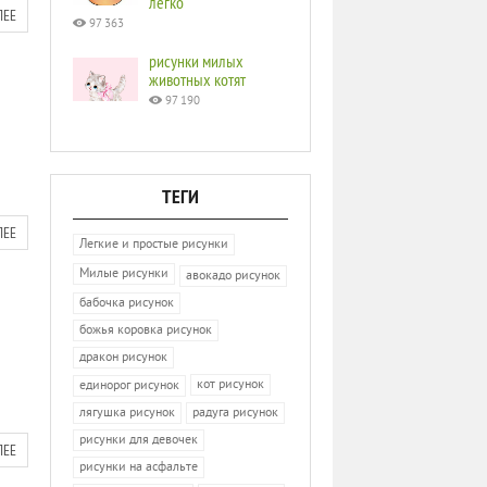
легко
ЛЕЕ
97 363
рисунки милых
животных котят
97 190
ТЕГИ
ЛЕЕ
Легкие и простые рисунки
Милые рисунки
авокадо рисунок
бабочка рисунок
божья коровка рисунок
дракон рисунок
кот рисунок
единорог рисунок
лягушка рисунок
радуга рисунок
рисунки для девочек
ЛЕЕ
рисунки на асфальте