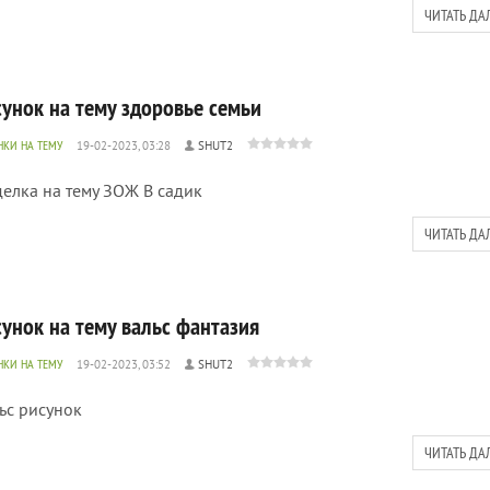
ЧИТАТЬ ДА
сунок на тему здоровье семьи
НКИ НА ТЕМУ
19-02-2023, 03:28
SHUT2
елка на тему ЗОЖ В садик
ЧИТАТЬ ДА
сунок на тему вальс фантазия
НКИ НА ТЕМУ
19-02-2023, 03:52
SHUT2
ьс рисунок
ЧИТАТЬ ДА