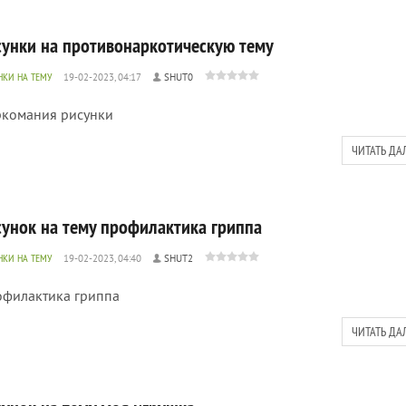
сунки на противонаркотическую тему
НКИ НА ТЕМУ
19-02-2023, 04:17
SHUT0
комания рисунки
ЧИТАТЬ ДА
сунок на тему профилактика гриппа
НКИ НА ТЕМУ
19-02-2023, 04:40
SHUT2
филактика гриппа
ЧИТАТЬ ДА