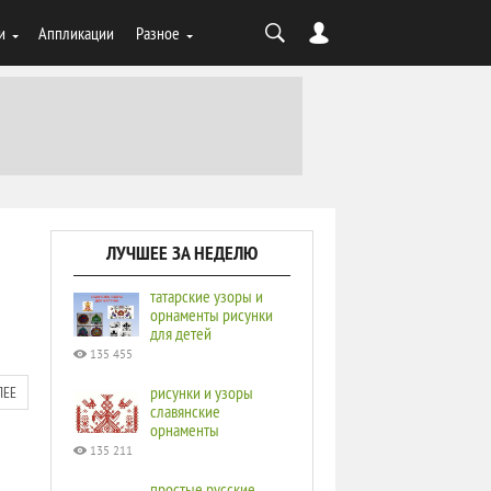
и
Аппликации
Разное
ЛУЧШЕЕ ЗА НЕДЕЛЮ
татарские узоры и
орнаменты рисунки
для детей
135 455
рисунки и узоры
ЛЕЕ
славянские
орнаменты
135 211
простые русские