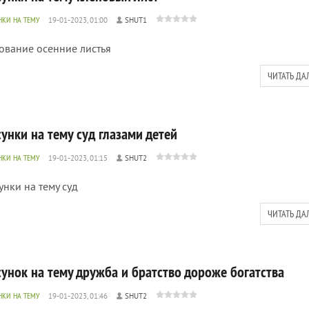
НКИ НА ТЕМУ
19-01-2023, 01:00
SHUT1
ование осенние листья
ЧИТАТЬ ДА
унки на тему суд глазами детей
НКИ НА ТЕМУ
19-01-2023, 01:15
SHUT2
унки на тему суд
ЧИТАТЬ ДА
сунок на тему дружба и братство дороже богатства
НКИ НА ТЕМУ
19-01-2023, 01:46
SHUT2