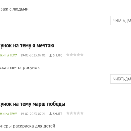
заж с людьми
ЧИТАТЬ ДА
сунок на тему я мечтаю
НКИ НА ТЕМУ
19-02-2023, 07:01
SHUT0
ская мечта рисунок
ЧИТАТЬ ДА
сунок на тему марш победы
НКИ НА ТЕМУ
19-02-2023, 07:21
SHUT2
неры раскраска для детей