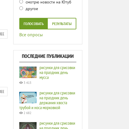
смотрю новости на Ютуб
другое
ГОЛОСОВАТЬ
РЕЗУЛЬТАТЫ
ЛЕЕ
Все опросы
ПОСЛЕДНИЕ ПУБЛИКАЦИИ
рисунки для срисовки
на праздник день
мусса
3 415
ЛЕЕ
рисунки для срисовки
на праздник день
держания хвоста
трубой и носа морковкой
2 682
рисунки для срисовки
на праздник день