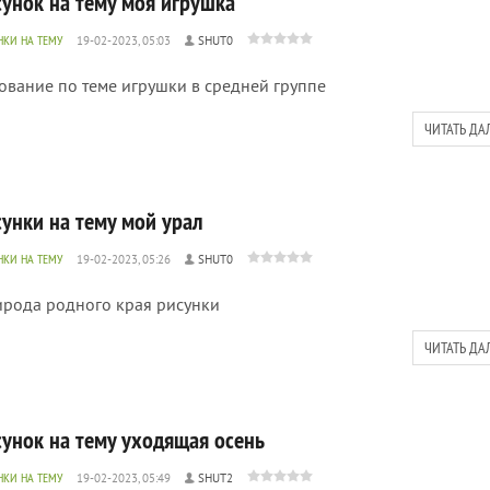
сунок на тему моя игрушка
НКИ НА ТЕМУ
19-02-2023, 05:03
SHUT0
ование по теме игрушки в средней группе
ЧИТАТЬ ДА
сунки на тему мой урал
НКИ НА ТЕМУ
19-02-2023, 05:26
SHUT0
рода родного края рисунки
ЧИТАТЬ ДА
сунок на тему уходящая осень
НКИ НА ТЕМУ
19-02-2023, 05:49
SHUT2