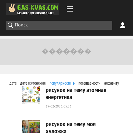
дате
дате изменения
популярности
посещаемости
алфавиту
рисунок на тему атомная
энергетика
19-02-2023, 05:53
624
0
рисунок на тему моя
художка