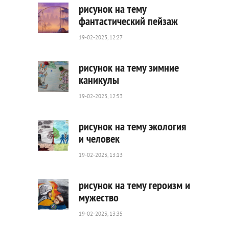
рисунок на тему
фантастический пейзаж
19-02-2023, 12:27
588
0
рисунок на тему зимние
каникулы
19-02-2023, 12:53
667
0
рисунок на тему экология
и человек
19-02-2023, 13:13
638
0
рисунок на тему героизм и
мужество
19-02-2023, 13:35
1
450