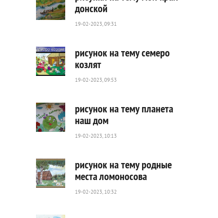
донской
19-02-2023, 09:31
463
0
рисунок на тему семеро
козлят
19-02-2023, 09:53
461
0
рисунок на тему планета
наш дом
19-02-2023, 10:13
430
0
рисунок на тему родные
места ломоносова
19-02-2023, 10:32
387
0