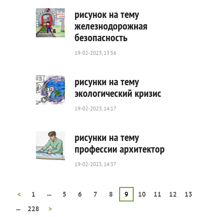
0
рисунок на тему
железнодорожная
безопасность
772
0
19-02-2023, 13:56
рисунки на тему
экологический кризис
19-02-2023, 14:17
462
0
рисунки на тему
профессии архитектор
19-02-2023, 14:37
1
002
0
...
<
1
5
6
7
8
9
10
11
12
13
...
228
>