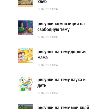
хлеб
19-02-2023, 07:47
708
0
рисунки композиции на
свободную тему
19-02-2023, 08:09
656
0
рисунок на тему дорогая
мама
19-02-2023, 08:32
292
0
рисунки на тему наука и
дети
19-02-2023, 08:53
713
0
рисунки на тему мой край