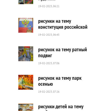
19-02-2023, 06:21
679
0
рисунки на тему
конституция российской
19-02-2023, 06:45
376
0
рисунок на тему ратный
подвиг
19-02-2023, 07:06
459
0
рисунок на тему парк
осенью
19-02-2023, 07:26
647
0
рисунки детей на тему