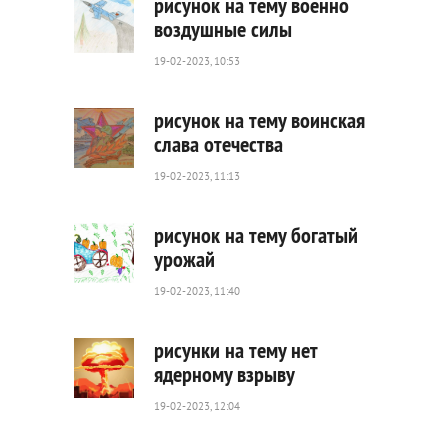
рисунок на тему военно
воздушные силы
19-02-2023, 10:53
477
0
рисунок на тему воинская
слава отечества
19-02-2023, 11:13
453
0
рисунок на тему богатый
урожай
19-02-2023, 11:40
584
0
рисунки на тему нет
ядерному взрыву
19-02-2023, 12:04
490
0