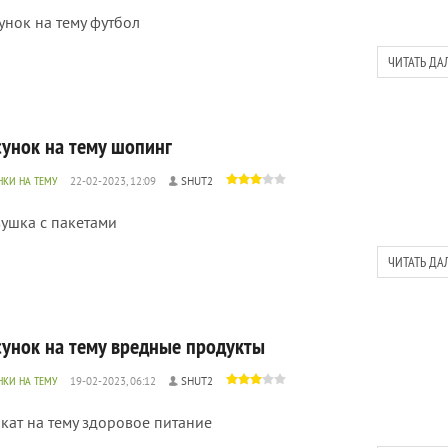
унок на тему футбол
ЧИТАТЬ ДА
сунок на тему шопинг
НКИ НА ТЕМУ
22-02-2023, 12:09
SHUT2
ушка с пакетами
ЧИТАТЬ ДА
сунок на тему вредные продукты
НКИ НА ТЕМУ
19-02-2023, 06:12
SHUT2
кат на тему здоровое питание