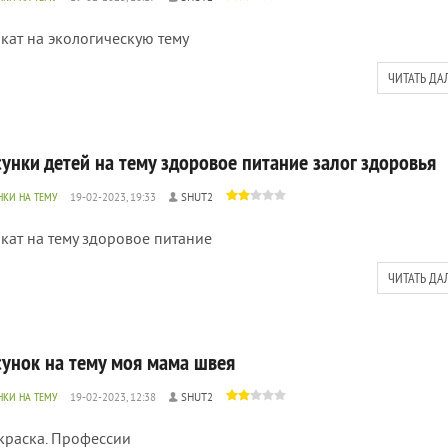
кат на экологическую тему
ЧИТАТЬ ДА
сунки детей на тему здоровое питание залог здоровья
НКИ НА ТЕМУ
19-02-2023, 19:33
SHUT2
кат на тему здоровое питание
ЧИТАТЬ ДА
сунок на тему моя мама швея
НКИ НА ТЕМУ
19-02-2023, 12:38
SHUT2
краска. Профессии