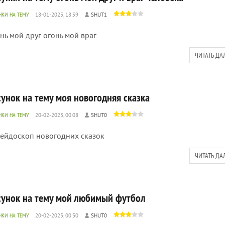
НКИ НА ТЕМУ
18-01-2023, 18:59
SHUT1
нь мой друг огонь мой враг
ЧИТАТЬ ДА
сунок на тему моя новогодняя сказка
НКИ НА ТЕМУ
20-02-2023, 00:08
SHUT0
ейдоскоп новогодних сказок
ЧИТАТЬ ДА
сунок на тему мой любимый футбол
НКИ НА ТЕМУ
20-02-2023, 00:30
SHUT0