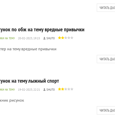
ЧИТАТЬ ДА
сунок по обж на тему вредные привычки
НКИ НА ТЕМУ
20-02-2023, 19:15
SHUT0
тер на тему вредные привычки
ЧИТАТЬ ДА
сунок на тему лыжный спорт
НКИ НА ТЕМУ
19-02-2023, 22:21
SHUT0
ник рисунок
ЧИТАТЬ ДА