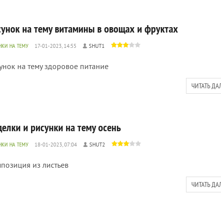
сунок на тему витамины в овощах и фруктах
НКИ НА ТЕМУ
17-01-2023, 14:55
SHUT1
унок на тему здоровое питание
ЧИТАТЬ ДА
делки и рисунки на тему осень
НКИ НА ТЕМУ
18-01-2023, 07:04
SHUT2
позиция из листьев
ЧИТАТЬ ДА