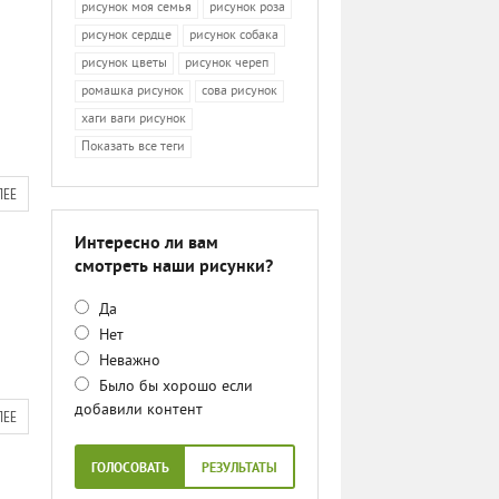
рисунок моя семья
рисунок роза
рисунок сердце
рисунок собака
рисунок цветы
рисунок череп
ромашка рисунок
сова рисунок
хаги ваги рисунок
Показать все теги
ЛЕЕ
Интересно ли вам
смотреть наши рисунки?
Да
Нет
Неважно
Было бы хорошо если
добавили контент
ЛЕЕ
ГОЛОСОВАТЬ
РЕЗУЛЬТАТЫ