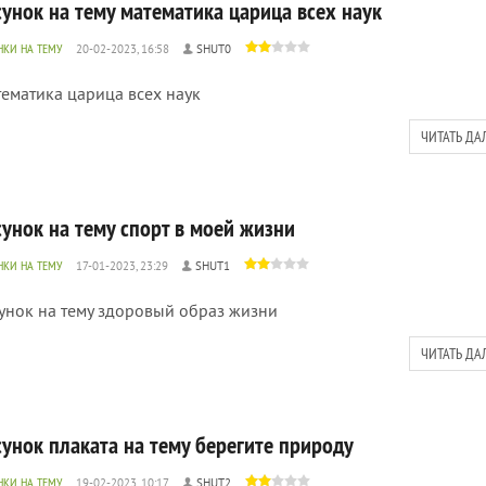
сунок на тему математика царица всех наук
НКИ НА ТЕМУ
20-02-2023, 16:58
SHUT0
ематика царица всех наук
ЧИТАТЬ ДА
сунок на тему спорт в моей жизни
НКИ НА ТЕМУ
17-01-2023, 23:29
SHUT1
унок на тему здоровый образ жизни
ЧИТАТЬ ДА
сунок плаката на тему берегите природу
НКИ НА ТЕМУ
19-02-2023, 10:17
SHUT2