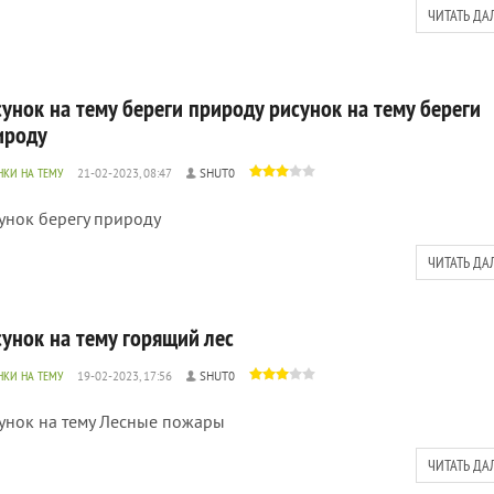
ЧИТАТЬ ДА
сунок на тему береги природу рисунок на тему береги
ироду
НКИ НА ТЕМУ
21-02-2023, 08:47
SHUT0
унок берегу природу
ЧИТАТЬ ДА
сунок на тему горящий лес
НКИ НА ТЕМУ
19-02-2023, 17:56
SHUT0
унок на тему Лесные пожары
ЧИТАТЬ ДА