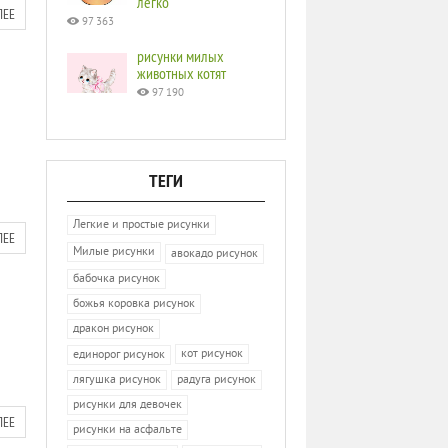
легко
ЛЕЕ
97 363
рисунки милых
животных котят
97 190
ТЕГИ
Легкие и простые рисунки
ЛЕЕ
Милые рисунки
авокадо рисунок
бабочка рисунок
божья коровка рисунок
дракон рисунок
кот рисунок
единорог рисунок
лягушка рисунок
радуга рисунок
рисунки для девочек
ЛЕЕ
рисунки на асфальте