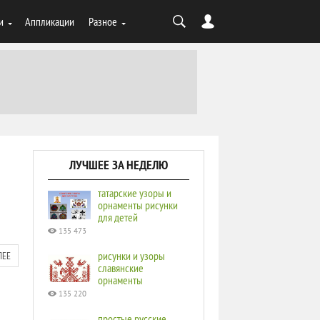
и
Аппликации
Разное
ЛУЧШЕЕ ЗА НЕДЕЛЮ
татарские узоры и
орнаменты рисунки
для детей
135 473
рисунки и узоры
ЛЕЕ
славянские
орнаменты
135 220
простые русские