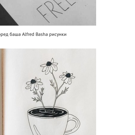
ред баша Alfred Basha рисунки