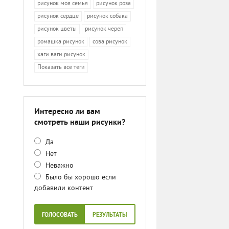
рисунок моя семья
рисунок роза
рисунок сердце
рисунок собака
рисунок цветы
рисунок череп
ромашка рисунок
сова рисунок
хаги ваги рисунок
Показать все теги
Интересно ли вам
смотреть наши рисунки?
Да
Нет
Неважно
Было бы хорошо если
добавили контент
ГОЛОСОВАТЬ
РЕЗУЛЬТАТЫ