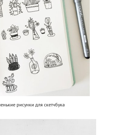
енькие рисунки для скетчбука