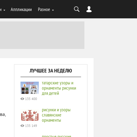
и
Аппликации
Разное
ЛУЧШЕЕ ЗА НЕДЕЛЮ
татарские узоры и
орнаменты рисунки
для детей
135 400
рисунки и узоры
ва,
славянские
орнаменты
135 149
простые русские