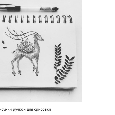
исунки ручкой для срисовки