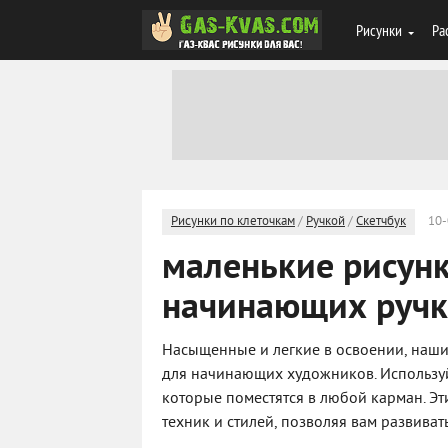
Рисунки
Ра
Рисунки по клеточкам
/
Ручкой
/
Скетчбук
10-
маленькие рисунк
начинающих ручк
Насыщенные и легкие в освоении, наши
для начинающих художников. Используйт
которые поместятся в любой карман. Э
техник и стилей, позволяя вам развиват