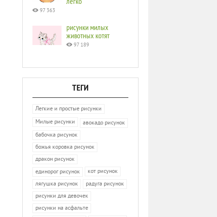
легко
97 363
рисунки милых
животных котят
97 189
ТЕГИ
Легкие и простые рисунки
Милые рисунки
авокадо рисунок
бабочка рисунок
божья коровка рисунок
дракон рисунок
кот рисунок
единорог рисунок
лягушка рисунок
радуга рисунок
рисунки для девочек
рисунки на асфальте