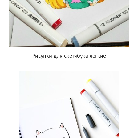
Рисунки для скетчбука лёгкие