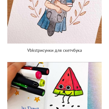
Vbkstрисунки для скетчбука