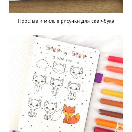
Простые и милые рисунки для скетчбука