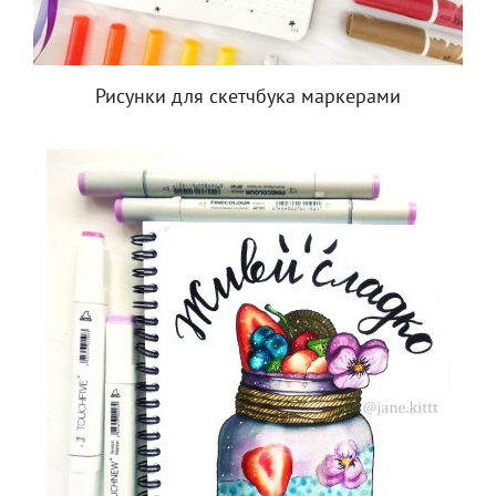
Рисунки для скетчбука маркерами