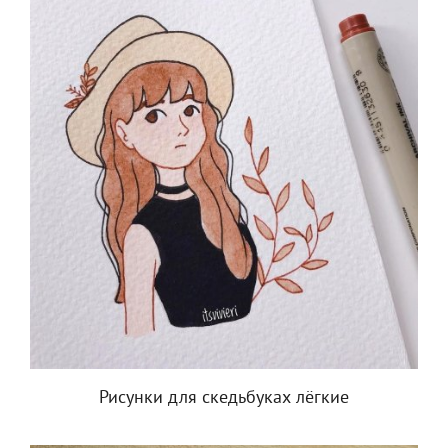
Рисунки для скедьбуках лёгкие