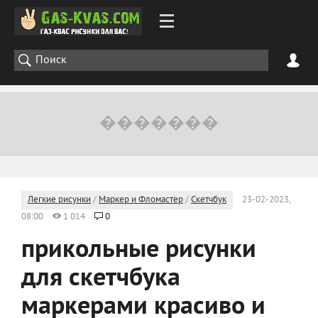
Легкие рисунки
/
Маркер и Фломастер
/
Скетчбук
23-02-2023,
08:00
1 014
0
прикольные рисунки
для скетчбука
маркерами красиво и