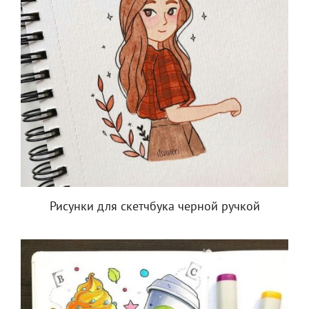
Рисунки для скетчбука черной ручкой