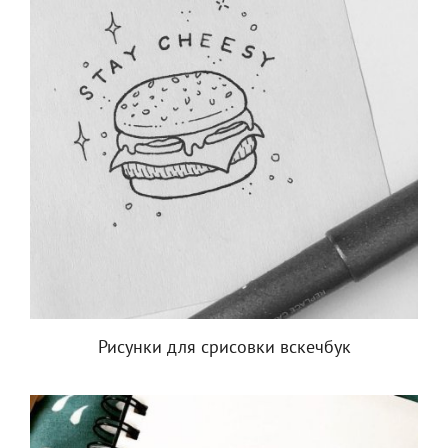
Рисунки для срисовки вскечбук