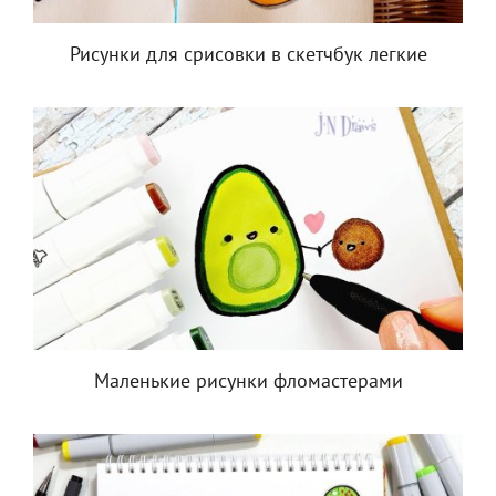
Рисунки для срисовки в скетчбук легкие
Маленькие рисунки фломастерами