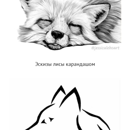
Эскизы лисы карандашом