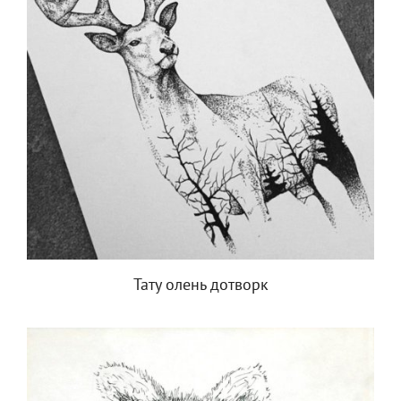
Тату олень дотворк