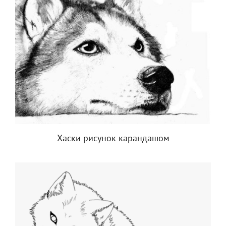
Хаски рисунок карандашом