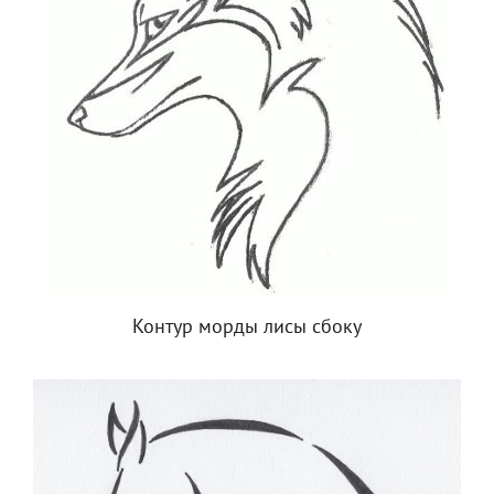
Контур морды лисы сбоку