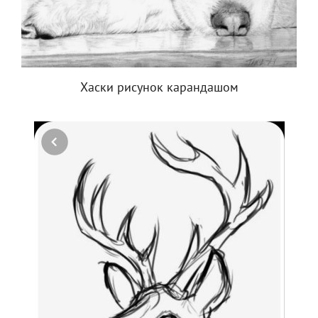
Хаски рисунок карандашом