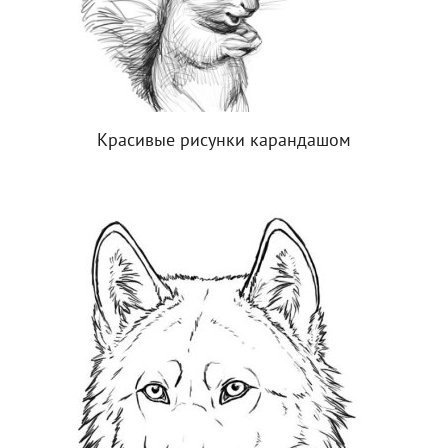
Красивые рисунки карандашом