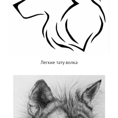
Легкие тату волка