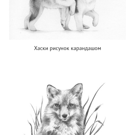
Хаски рисунок карандашом