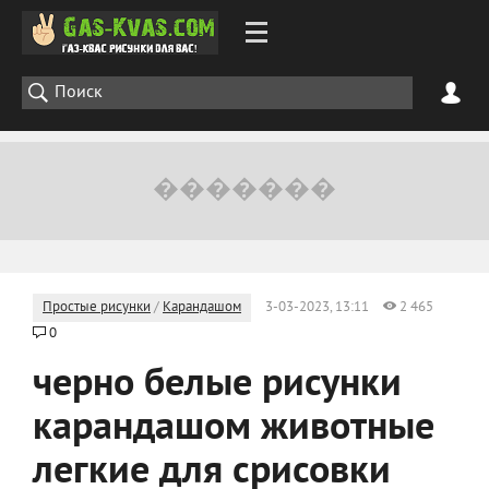
Простые рисунки
/
Карандашом
3-03-2023, 13:11
2 465
0
черно белые рисунки
карандашом животные
легкие для срисовки