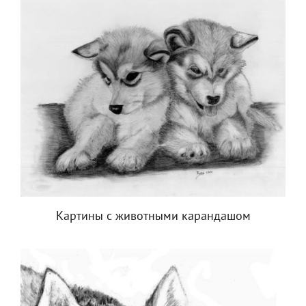
Картины с животными карандашом