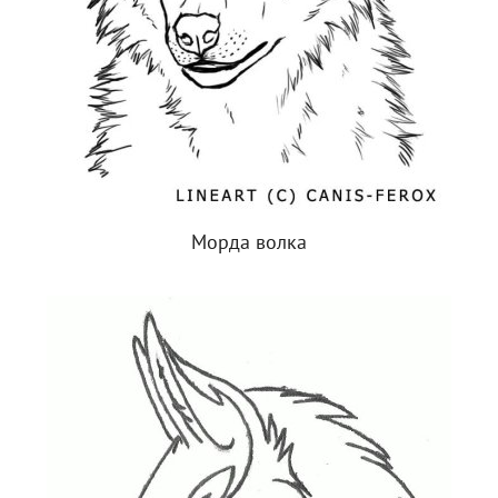
Морда волка