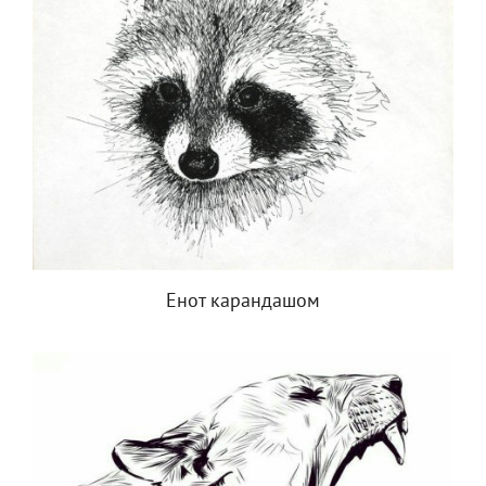
Енот карандашом