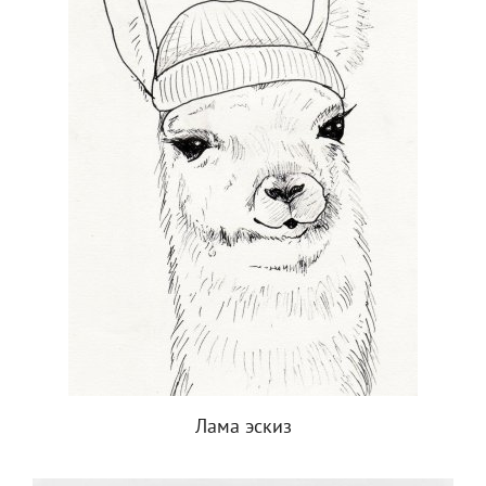
Лама эскиз