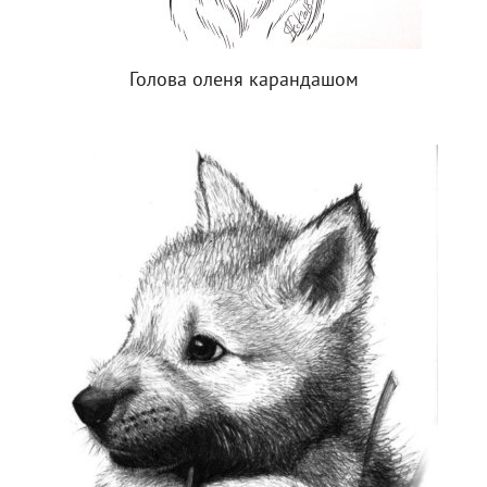
Голова оленя карандашом