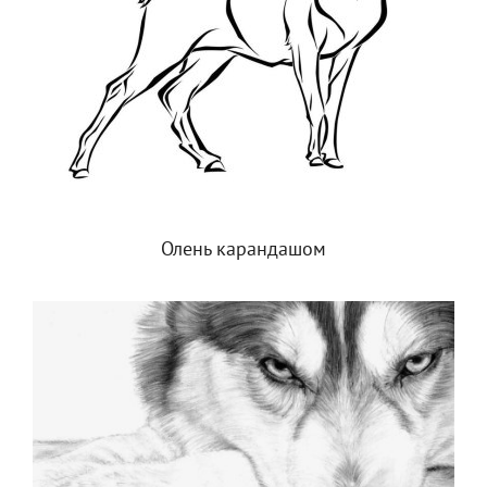
Олень карандашом