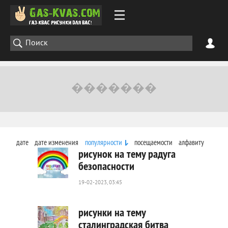
дате
дате изменения
популярности
посещаемости
алфавиту
рисунок на тему радуга
безопасности
19-02-2023, 03:45
518
0
рисунки на тему
сталинградская битва