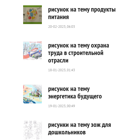
0
рисунок на тему продукты
питания
20-02-2023, 06:03
874
0
рисунок на тему охрана
труда в строительной
отрасли
1
892
18-01-2023, 01:43
0
рисунок на тему
энергетика будущего
19-01-2023, 00:49
2
417
0
рисунки на тему зож для
дошкольников