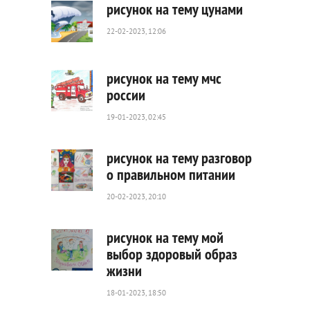
рисунок на тему цунами
22-02-2023, 12:06
551
0
рисунок на тему мчс
россии
19-01-2023, 02:45
1
376
0
рисунок на тему разговор
о правильном питании
20-02-2023, 20:10
567
0
рисунок на тему мой
выбор здоровый образ
жизни
810
0
18-01-2023, 18:50