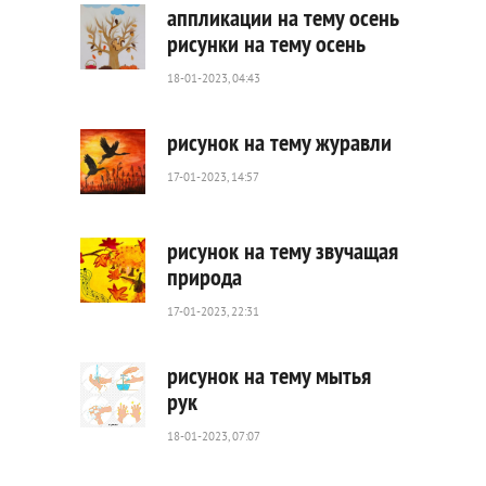
аппликации на тему осень
рисунки на тему осень
18-01-2023, 04:43
499
0
рисунок на тему журавли
17-01-2023, 14:57
1
641
0
рисунок на тему звучащая
природа
17-01-2023, 22:31
1
277
0
рисунок на тему мытья
рук
18-01-2023, 07:07
1
303
0