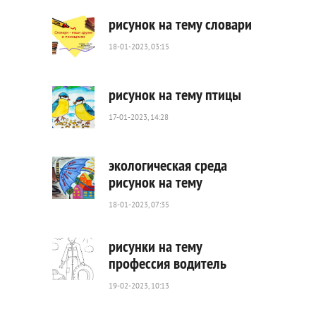
рисунок на тему словари
18-01-2023, 03:15
852
0
рисунок на тему птицы
17-01-2023, 14:28
391
0
экологическая среда
рисунок на тему
18-01-2023, 07:35
390
0
рисунки на тему
профессия водитель
19-02-2023, 10:13
2
893
0