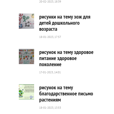
20-02-2023, 18:39
862
0
рисунки на тему зож для
детей дошкольного
возраста
633
0
18-01-2023, 17:57
рисунок на тему здоровое
питание здоровое
поколение
1
444
17-01-2023, 14:01
0
рисунок на тему
благодарственное письмо
растениям
4
085
18-01-2023, 13:53
0