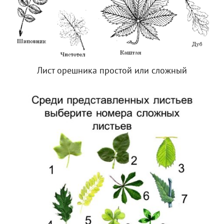
Лист орешника простой или сложный