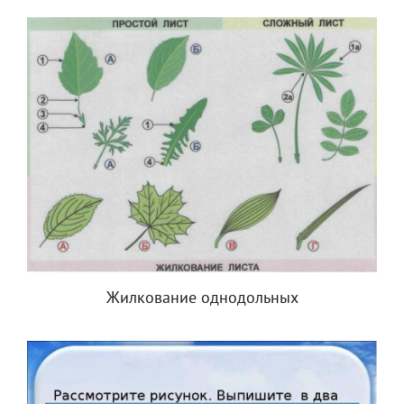
Жилкование однодольных