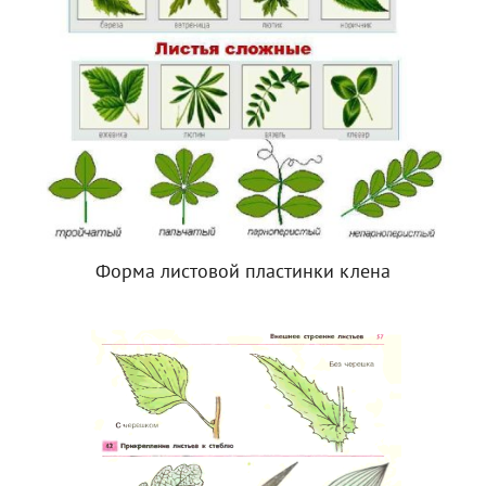
Форма листовой пластинки клена