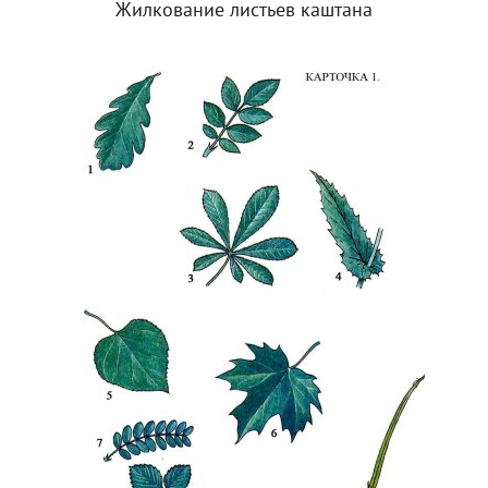
Жилкование листьев каштана