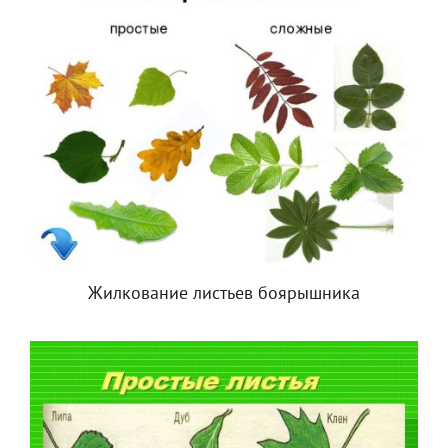
Жилкование листьев боярышника