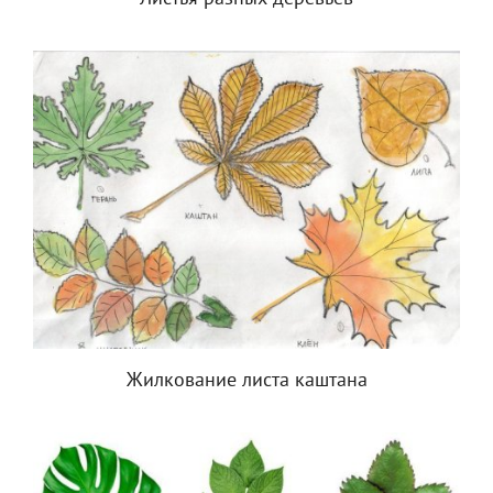
Жилкование листа каштана