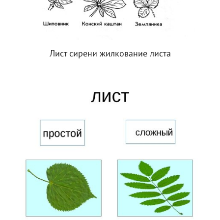
Лист сирени жилкование листа