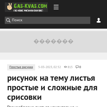
Простые рисунки
5-03-2023, 02:52
815
0
рисунок на тему листья
простые и сложные для
срисовки